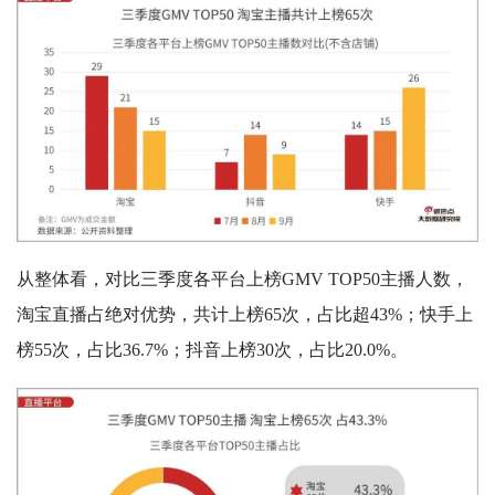
从整体看，对比三季度各平台上榜GMV TOP50主播人数，
淘宝直播占绝对优势，共计上榜65次，占比超43%；快手上
榜55次，占比36.7%；抖音上榜30次，占比20.0%。