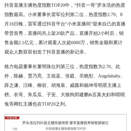
抖音直播主播热度指数TOP20中，“抖音一哥”罗永浩的热度
指数最高。小米董事长雷军位列第二位，热度指数2.79。8
月16日晚，雷军通过抖音平台“小米直播间”迎来自己的直播
带货首秀，直播间共上架20款产品，直播开始2小时后，销
售金额2.1亿元，累计观看人次超6000万，销售金额和累计
观众人数双双创造了抖音直播的新记录。
格力电器董事长董明珠位列第三位，热度指数为2.70。此
外，陈赫、贾乃亮、王祖蓝、张庭、关晓彤、Angelababy、
薛之谦、汪峰、柳岩、胡海泉、戚薇和杨坤等明星主播上
榜。衣哥、朱瓜瓜、子安、大狼狗郑建鹏&言真夫妇和呗呗
兔等网红主播也在TOP20之列。