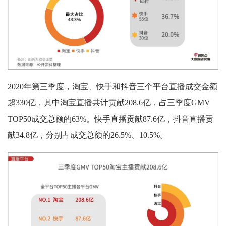
2020年第三季度，淘宝、快手和抖音三个平台直播成交金额
超330亿，其中淘宝直播共计贡献208.6亿，占三季度GMV
TOP50成交总额的63%。快手直播贡献87.6亿，抖音直播贡
献34.8亿，分别占成交总额的26.5%、10.5%。