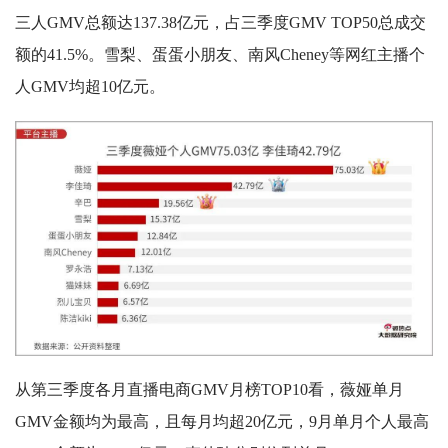
三人GMV总额达137.38亿元，占三季度GMV TOP50总成交
额的41.5%。雪梨、蛋蛋小朋友、南风Cheney等网红主播个
人GMV均超10亿元。
从第三季度各月直播电商GMV月榜TOP10看，薇娅单月
GMV金额均为最高，且每月均超20亿元，9月单月个人最高