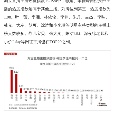
淘宝直播主播热度指数TOP20中，薇娅、李佳琦两位头部主
播的热度指数远高于其他主播。刘涛位列第三，热度指数为
1.98。叶一茜、李湘、林依轮、李静、朱丹、吉杰、李响、
林允、大左、胡可、沈涛和小李琳等明星主持类型的主播上
榜人数较多。烈儿宝贝、张大奕、陈洁kiki、深夜徐老师和
小侨Jofay等网红主播也在TOP20之列。