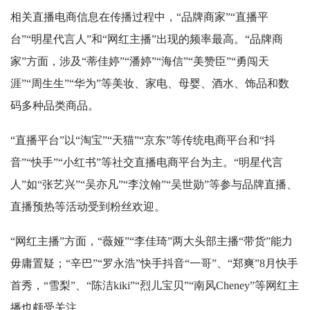
相关直播电商信息在传播过程中，“品牌商家”“直播平
台”“明星代言人”和“网红主播”出现的频率最高。“品牌商
家”方面，涉及“蒂佳婷”“潘婷”“海信”“美赞臣”“勇闯天
涯”“周生生”“华为”等美妆、家电、母婴、酒水、饰品和数
码多种品类商品。
“直播平台”以“淘宝”“天猫”“京东”等传统电商平台和“抖
音”“快手”“小红书”等社交直播电商平台为主。“明星代言
人”如“张艺兴”“吴亦凡”“李汶翰”“吴世勋”等参与品牌直播、
直播预热等活动受到粉丝欢迎。
“网红主播”方面，“薇娅”“李佳琦”两大头部主播“带货”能力
毋庸置疑；“辛巴”“罗永浩”快手抖音“一哥”、“郑爽”8月快手
首秀，“雪梨”、“陈洁kiki”“烈儿宝贝”“南风Cheney”等网红主
播也颇受关注。