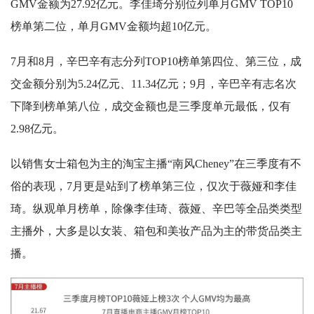
GMV金额为27.92亿元。李佳琦分别位列单月GMV TOP10
榜单第二位，单月GMV金额均超10亿元。
7月和8月，辛巴辛有志分列TOP10榜单第四位、第三位，成
交金额分别为5.24亿元、11.34亿元；9月，辛巴辛有志名次
下降到榜单第八位，成交金额也是三季度单元最低，仅有
2.98亿元。
以销售女士箱包为主的淘宝主播“南风Cheney”在三季度有不
俗的表现，7月更是站到了榜单第三位，仅次于薇娅和李佳
琦。纵观单月榜单，除像李佳琦、薇娅、辛巴等全品类类型
主播外，大多是以女装、箱包和美妆产品为主的带货品类主
播。