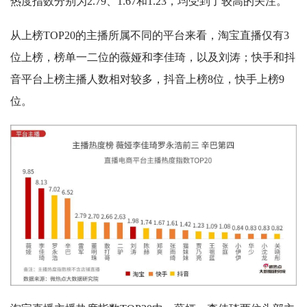
热度指数分别为2.79、1.67和1.23，均受到了较高的关注。
从上榜TOP20的主播所属不同的平台来看，淘宝直播仅有3
位上榜，榜单一二位的薇娅和李佳琦，以及刘涛；快手和抖
音平台上榜主播人数相对较多，抖音上榜8位，快手上榜9
位。