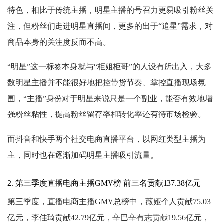
特色，相比于传统主播，明星主播的号召力更易吸引粉丝关
注，但粉丝们走进明星直播间，更多的出于“追星”需求，对
商品本身的关注度反而不高。
“明星”这一标签本身就与“柜姐柜哥”的人设有所出入，大多
数明星主播并不能很好地把控带货节奏、掌控直播现场氛
围，“主播”身份对于明星来说只是一个副业，能否有效地增
强粉丝粘性，提高粉丝留存率和转化率还有待市场检验。
而抖音和快手两个社交电商直播平台，以网红类型主播为
主，同时也在逐渐加码明星主播吸引流量。
2. 第三季度直播电商主播GMV榜 前三名贡献137.38亿元
第三季度，直播电商主播GMV总榜中，薇娅个人贡献75.03
亿元，李佳琦贡献42.79亿元，辛巴辛有志贡献19.56亿元，