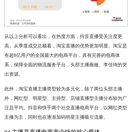
从以上分析可以看出，在热度方面，抖音直播受关注度更
高。从季度成交总额看，淘宝直播的优势更加明显。淘宝是
有超8亿用户的全国最大的电商平台，具有完善的电商体
系，保障全面的物流服务平台，头部主播薇娅、李佳琦的突
出资源。
此外，淘宝直播主播类型较为多元化，除了两位头部主播
外，网红型、明星型、主持型、店铺直播型主播分布较为广
泛且平均。抖音和快手两个社交直播电商平台，以网红类型
主播为主，同时也在逐渐加码明星主播吸引流量。
04 主播是直播电商产业链的核心载体