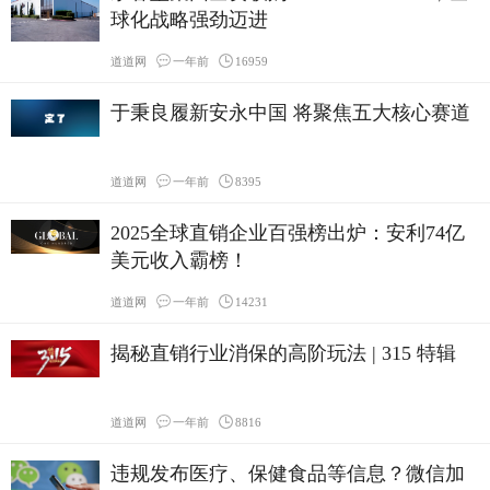
球化战略强劲迈进
道道网
一年前
16959
于秉良履新安永中国 将聚焦五大核心赛道
道道网
一年前
8395
2025全球直销企业百强榜出炉：安利74亿
美元收入霸榜！
道道网
一年前
14231
揭秘直销行业消保的高阶玩法 | 315 特辑
道道网
一年前
8816
违规发布医疗、保健食品等信息？微信加