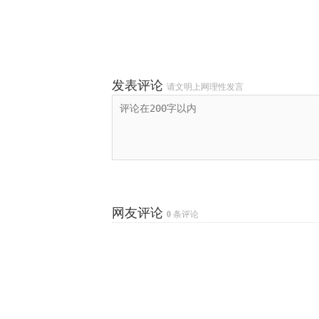
发表评论
请文明上网理性发言
网友评论
0
条评论