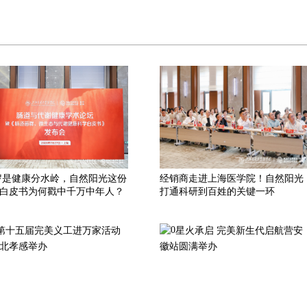
 岁是健康分水岭，自然阳光这份
经销商走进上海医学院！自然阳光
白皮书为何戳中千万中年人？
打通科研到百姓的关键一环
第十五届完美义工进万家活动
星火承启 完美新生代启航营安
北孝感举办
徽站圆满举办