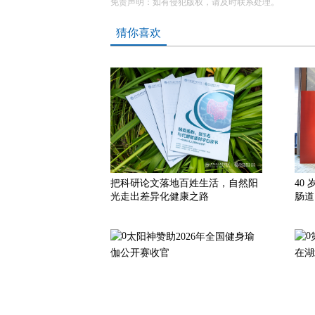
免责声明：如有侵犯版权，请及时联系处理。
猜你喜欢
把科研论文落地百姓生活，自然阳
40
光走出差异化健康之路
肠道
太阳神赞助2026年全国健身瑜
伽公开赛收官
在湖