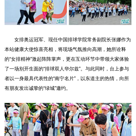
女排奥运冠军、现任中国排球学院常务副院长张娜作为
本站健康大使惊喜亮相，将现场气氛推向高潮，她所诠释
的“女排精神”激起阵阵掌声，更在互动环节中带领大家体验
了一场别开生面的“排球双人华尔兹”。与此同时，台上参与
者以一身最具代表性的“南宁名片”，以东道主的热情，向所
有朋友发出诚挚的“绿城”邀约。