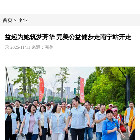
首页
>
企业
益起为她筑梦芳华 完美公益健步走南宁站开走
2025/11/11 来源：完美