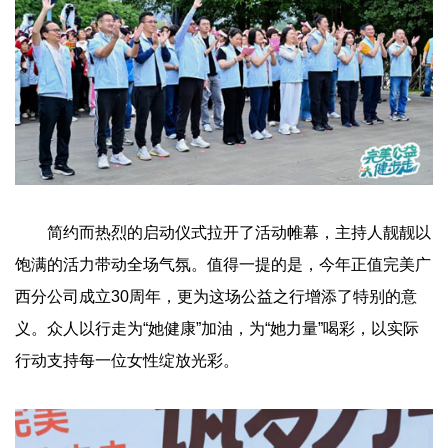
简约而热烈的启动仪式拉开了活动帷幕，主持人靓靓以
饱满的活力带动全场气氛。值得一提的是，今年正值完美广
西分公司成立30周年，更为这场公益之行增添了特别的意
义。众人以行走为“她健康”加油，为“她力量”喝彩，以实际
行动支持每一位女性绽放光彩。