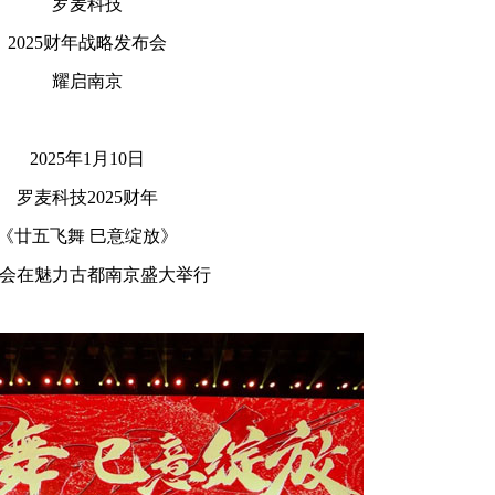
罗麦科技
2025财年战略发布会
耀启南京
2025年1月10日
罗麦科技2025财年
《廿五飞舞 巳意绽放》
会在魅力古都南京盛大举行