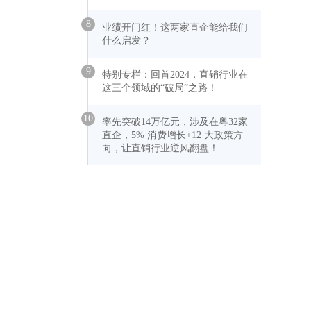
8
业绩开门红！这两家直企能给我们
什么启发？
9
特别专栏：回首2024，直销行业在
这三个领域的“破局”之路！
10
率先突破14万亿元，涉及在粤32家
直企，5% 消费增长+12 大政策方
向，让直销行业逆风翻盘！