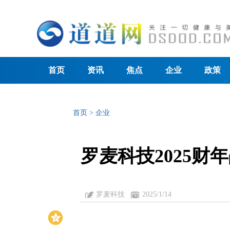
首页
资讯
焦点
企业
政策
首页
>
企业
罗麦科技2025财
罗麦科技
2025/1/14