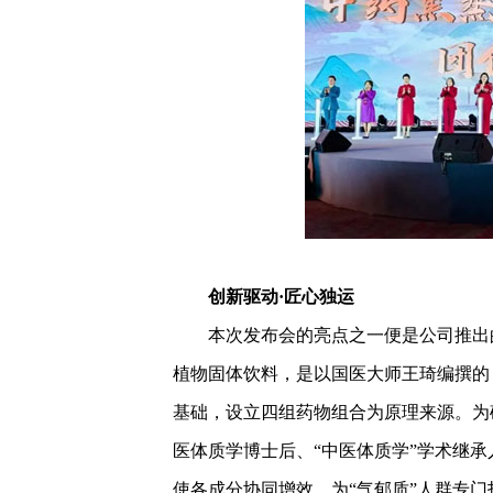
创新驱动·匠心独运
本次发布会的亮点之一便是公司推出的2
植物固体饮料，是以国医大师王琦编撰的
基础，设立四组药物组合为原理来源。为
医体质学博士后、“中医体质学”学术继
使各成分协同增效，为“气郁质”人群专