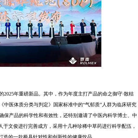
025年重磅新品。其中，作为年度主打产品的命之御守·散桔
《中医体质分类与判定》国家标准中的“气郁质”人群为临床研究
确保产品的科学性和有效性，还特别邀请了中医内科学博士、中
承人于文俊进行完善成方，采用十几种珍稀中草药进行科学配伍，
门打造的一款极具针对性和创新性的健康饮品。