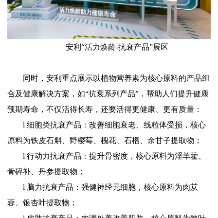
安利“活力焕龄-抗衰产品”展区
同时，安利重点展示以植物营养素为核心原料的产品组
合及健康解决方案，如“抗衰系列产品”，帮助人们提升健康
预期寿命，不仅活得长寿，还要活得更健康、更有质量：
l 细胞类抗衰产品：改善细胞衰老、线粒体受损，核心
原料为铁皮石斛、野樱莓、槐花、石榴、余甘子提取物；
l 行动力抗衰产品：提升骨密度，核心原料为淫羊藿、
骨碎补、丹参提取物；
l 脑力抗衰产品：强健神经元细胞，核心原料为肉苁
蓉、银杏叶提取物；