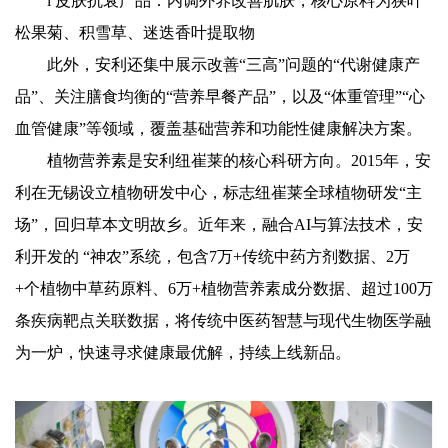
l 皮肤抗衰产品：内调外养改善肌肤，核心原料为狭叶
松果菊、积雪草、迷迭香叶提取物
此外，安利还集中展示改善“三高”问题的“代谢健康产
品”、关注膳食均衡的“营养早餐产品”，以及“体重管理”“心
血管健康”等领域，覆盖基础营养和功能性健康解决方案。
植物营养素是安利纽崔莱的核心科研方向。2015年，安
利在无锡设立植物研发中心，标志纽崔莱全球植物研发“主
场”，回归草本文明故乡。近年来，融合AI与算法技术，安
利开发的 “神农”系统，包含7万+传统中药方剂数据、2万
+个植物中草药原料、6万+植物营养素成分数据、超过100万
条疾病靶点关联数据，将传统中医药智慧与现代生物医学融
为一炉，快速寻求健康最优解，持续上线新品。