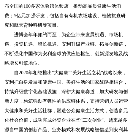
布全国的100多家体验馆体验店，推动高品质健康生活消
费；5亿元加强研发，包括自有有机农场建设、植物抗衰研
究和航天育种科研等项目。
进博会年年如约而至，为企业带来发展机遇、市场机
遇、投资机遇、增长机遇。安利升级产业链、拓展创新链，
不断强化中国作为安利全球的供应链枢纽、创新源发地及战
略增长引擎地位。
自2020年相继推出“大健康”“美好生活之花”战略以来，
安利把自身发展和健康中国、美好生活的国家战略相结合，
持续升级数字化基础设施，深耕大健康赛道，加大研发与创
新力度，构筑强劲有弹性的供应链体系，支持营销人员运营
大健康和美好生活社群，塑造公众健康生活方式，创造多元
化社会价值，成功完成外资企业在华“二次创业”。越来越多
源自中国的创新产品、业务模式和发展战略被借鉴到安利其