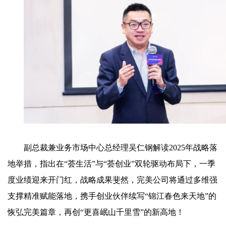
副总裁兼业务市场中心总经理吴仁钢解读2025年战略落
地举措，指出在“荟生活”与“荟创业”双轮驱动布局下，一季
度业绩迎来开门红，战略成果斐然，完美公司将通过多维强
支撑精准赋能落地，携手创业伙伴续写“锦江春色来天地”的
恢弘完美篇章，再创“更喜岷山千里雪”的新高地！