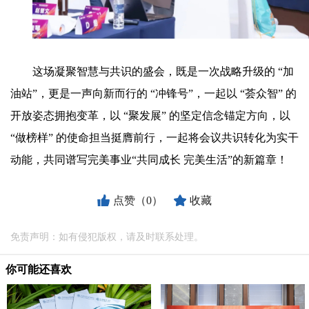
这场凝聚智慧与共识的盛会，既是一次战略升级的 “加
油站”，更是一声向新而行的 “冲锋号”，一起以 “荟众智” 的
开放姿态拥抱变革，以 “聚发展” 的坚定信念锚定方向，以
“做榜样” 的使命担当挺膺前行，一起将会议共识转化为实干
动能，共同谱写完美事业“共同成长 完美生活”的新篇章！
点赞（0）
收藏
免责声明：如有侵犯版权，请及时联系处理。
你可能还喜欢