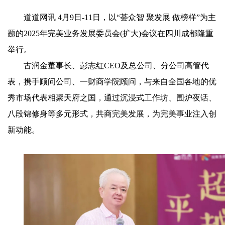
道道网讯 4月9日-11日，以“荟众智 聚发展 做榜样”为主
题的2025年完美业务发展委员会(扩大)会议在四川成都隆重
举行。
古润金董事长、彭志红CEO及总公司、分公司高管代
表，携手顾问公司、一财商学院顾问，与来自全国各地的优
秀市场代表相聚天府之国，通过沉浸式工作坊、围炉夜话、
八段锦修身等多元形式，共商完美发展，为完美事业注入创
新动能。