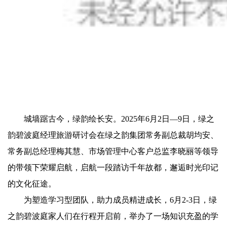
城墙踞古今，绿韵绘长安。2025年6月2日—9日，绿之
韵碧波庭经理旅游研讨会在绿之韵集团常务副总裁胡均安、
常务副总经理梅其慧、市场管理中心客户总监李晓丽等领导
的带领下荣耀启航，启航一段踏访千年故都，邂逅时光印记
的文化征途。
为塑造
学习型团队
，助力成员精进成长，6月2-3日，绿
之韵碧波庭家人们在行程开启前，举办了一场知识充盈的学