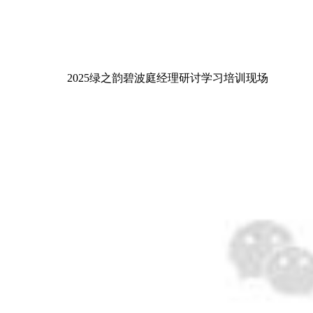
2025绿之韵碧波庭经理研讨学习培训现场