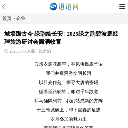
首页
>
企业
城墙踞古今 绿韵绘长安 | 2025绿之韵碧波庭经
理旅游研讨会圆满收官
2025/6/10 来源：绿之韵
云想衣裳花想容，春风佛槛露华浓
我们并肩溯游文明长河
以目光作匙，探寻大唐的密码
循着丝路驼铃，叩访千年故道
兵马俑阵列前，我们站成新的方阵
十三朝城砖上，印下重叠的足迹
岁月叠加的魅力里