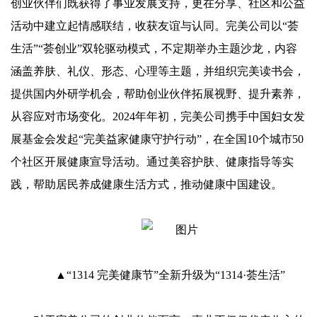
创业伙伴们既获得了事业发展支持，更在分享、社区和公益
活动中建立起情感联结，收获友谊与认同。完美公司以“荟
生活”“荟创业”双轮驱动模式，不定期举办主题沙龙，内容
涵盖养肤、礼仪、形态、心理等主题，并组织完美读书会，
提供国内外研学机会，帮助创业伙伴拓展视野、提升素养，
从容应对市场变化。2024年年初，完美公司携手中国妇女发
展基金会发起“完美益家健康守护行动”，在全国10个城市50
个社区开展健康宣导活动。通过美容护肤、健康指导等实
践，帮助居民养成健康生活方式，推动健康中国建设。
▲“1314 完美健康节”全新升级为“1314·荟生活”