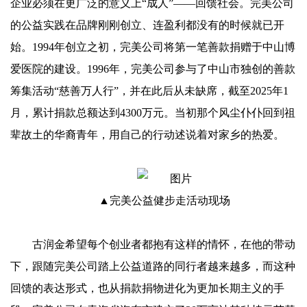
企业必须在更广泛的意义上“成人”——回馈社会。完美公司
的公益实践在品牌刚刚创立、连盈利都没有的时候就已开
始。1994年创立之初，完美公司将第一笔善款捐赠于中山博
爱医院的建设。1996年，完美公司参与了中山市独创的善款
筹集活动“慈善万人行”，并在此后从未缺席，截至2025年1
月，累计捐款总额达到4300万元。当初那个风尘仆仆回到祖
辈故土的华裔青年，用自己的行动述说着对家乡的热爱。
▲完美公益健步走活动现场
古润金希望每个创业者都抱有这样的情怀，在他的带动
下，跟随完美公司踏上公益道路的同行者越来越多，而这种
回馈的表达形式，也从捐款捐物进化为更加长期主义的手