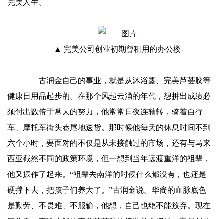
完美人生。
▲ 完美公司创业初期曾租用的办公楼
古润金自己的事业，就是从沐浴露、完美芦荟胶等
健康日用品起步的。在那个风起云涌的年代，想拼出成绩必
须付出数倍于常人的努力，他常常日夜连轴转，骑着自行
车、摩托车街头巷尾地送货。那时候他每天的休息时间不到
六个小时，要面对的不仅是从未接触过的市场，还有与马来
西亚截然不同的政策环境，但一想到当年远渡重洋的祖辈，
他又振作了起来。“祖辈去南洋的时候什么都没有，也还是
硬撑下去，把孩子们养大了。”古润金说。华裔的血脉底色
是勤劳、不畏难、不服输，他想，自己也绝不能放弃。现在