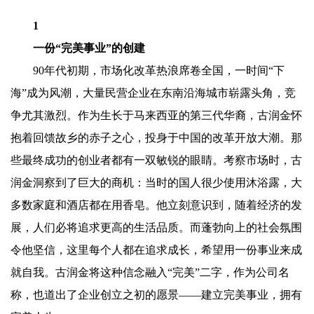
1
一份“完美事业”的创建
90年代初期，市场化改革热浪席卷全国，一时间“下
海”成为风潮，大量民营企业在东南沿海城市崭露头角，竞
争尤其激烈。作为生长于马来西亚的第三代华裔，古润金怀
抱着回馈故乡的赤子之心，投身于中国的改革开放大潮。那
些最终成功的创业者都有一双敏锐的眼睛。考察市场时，古
润金洞察到了巨大的商机：当时的国人很少使用沐浴露，大
多数家庭和酒店都在用香皂。他立刻意识到，随着经济的发
展，人们必将追求更高的生活品质。而蓬勃向上的社会氛围
令他坚信，这里每个人都在追求成长，希望用一份事业来成
就自我。古润金将这种信念融入“完美”二字，作为公司名
称，也道出了企业创立之初的愿景——建立完美事业，拥有