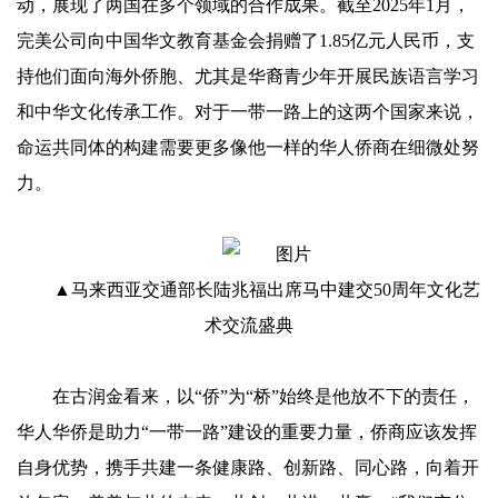
动，展现了两国在多个领域的合作成果。截至2025年1月，
完美公司向中国华文教育基金会捐赠了1.85亿元人民币，支
持他们面向海外侨胞、尤其是华裔青少年开展民族语言学习
和中华文化传承工作。对于一带一路上的这两个国家来说，
命运共同体的构建需要更多像他一样的华人侨商在细微处努
力。
▲马来西亚交通部长陆兆福出席马中建交50周年文化艺
术交流盛典
在古润金看来，以“侨”为“桥”始终是他放不下的责任，
华人华侨是助力“一带一路”建设的重要力量，侨商应该发挥
自身优势，携手共建一条健康路、创新路、同心路，向着开