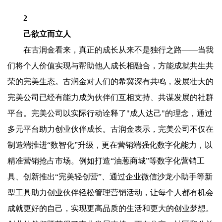
2
己欲立而立人
在古润金看来，真正的成长从来不是独行之路——当我
们将个人价值实现与帮助他人成长相融合，方能成就共生共
荣的完美生态。古润金对人们的希冀深有共鸣，发展壮大的
完美公司已经有能力成为伙伴们互相支持、共谋发展的社群
平台。完美公司以实际行动诠释了"成人达己"的理念，通过
多元平台助力创业伙伴成长。古润金表示，完美公司不仅在
制造端推进“数智化”升级，更在营销端强化数字化能力，以
精准营销抢占市场。例如打造“油葱商城”等数字化营销工
具、创新推出“完美轻创营”、通过企业微信沙龙小助手等新
型工具助力创业伙伴轻松管理营销活动，让每个人都有机会
成就更好的自己，实现更高品质的生活和更大的创业梦想。