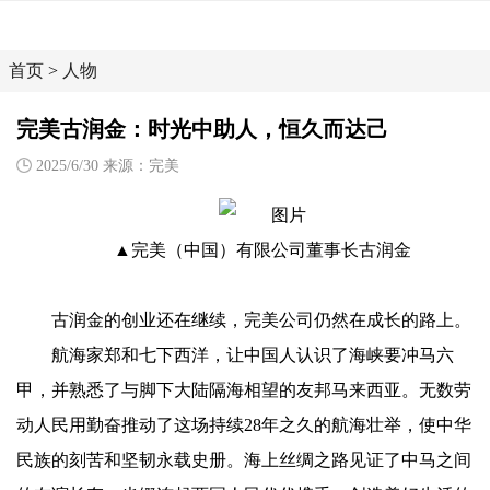
首页
>
人物
完美古润金：时光中助人，恒久而达己
2025/6/30 来源：完美
▲完美（中国）有限公司董事长古润金
古润金的创业还在继续，完美公司仍然在成长的路上。
航海家郑和七下西洋，让中国人认识了海峡要冲马六
甲，并熟悉了与脚下大陆隔海相望的友邦马来西亚。无数劳
动人民用勤奋推动了这场持续28年之久的航海壮举，使中华
民族的刻苦和坚韧永载史册。海上丝绸之路见证了中马之间