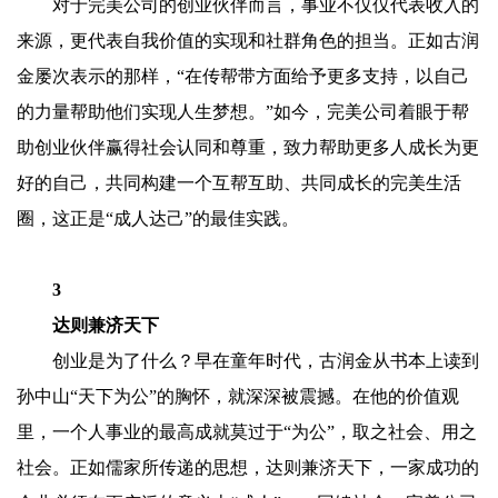
对于完美公司的创业伙伴而言，事业不仅仅代表收入的
来源，更代表自我价值的实现和社群角色的担当。正如古润
金屡次表示的那样，“在传帮带方面给予更多支持，以自己
的力量帮助他们实现人生梦想。”如今，完美公司着眼于帮
助创业伙伴赢得社会认同和尊重，致力帮助更多人成长为更
好的自己，共同构建一个互帮互助、共同成长的完美生活
圈，这正是“成人达己”的最佳实践。
3
达则兼济天下
创业是为了什么？早在童年时代，古润金从书本上读到
孙中山“天下为公”的胸怀，就深深被震撼。在他的价值观
里，一个人事业的最高成就莫过于“为公”，取之社会、用之
社会。正如儒家所传递的思想，达则兼济天下，一家成功的