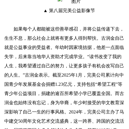
▲ 第八届完美公益影像节
如果每个人都能被这些善举感召，并将公益传递下去，
生生不息，那么社会上就将有更多人得到帮扶。古润金自己
就是公益事业的受益者。年幼时因家境拮据，他差一点面临
失学，后来靠当地华人资助才完成学业。“读书改变了我的
人生，我希望通过自己的努力，让更多孩子有机会改写自己
的人生。”古润金表示。截至2025年1月，完美公司累计向中
国青少年发展基金会捐赠1.23亿元，支持包括“希望工程”等
青少年公益项目，捐建的逾百所希望小学已覆盖全国。而古
润金也始终没有忘记，身为华裔，年少时接受的华文教育深
深影响了自己一生的行事风格。2024年，完美公司主办了马
中建交50周年文化艺术交流盛典，这一跨界、跨国的交流活