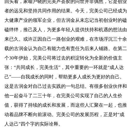
回头看，家喻户晓的完美芦荟胶的问世并非偶然，它是创业
者的远见和坚持共同作用的结果。今天，完美公司已经成为
大健康产业的领军企业，但古润金从未忘记当初创业时的磕
磕绊绊，推己及人，为更多年轻人提供扶持和机遇的想法由
来已久。或许正因自己一路创业的艰难，在市场浮沉三十余
载的古润金认为自己有能力也有责任为后来人铺路。在第二
个30年伊始，完美公司将过去的积淀转化为全新的价值主
张：“共同成长，完美生活”，其中重要的一环就是“成人达
己”——自我成长的同时，帮助更多人成长为更好的自己。
这是古润金对自己过去实践的一句总结。有很多创业伙伴和
他一起奋斗了二三十年，在完美公司实现了自己的人生价
值，获得了持续的成长和发展，而这些人汇聚在一起，也推
动着品牌不断向前滚动。完美公司的发展历程，正是对“成
人达己”四个字的实际诠释。