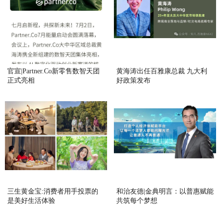
官宣|Partner.Co新零售数智天团
黄海涛出任百雅康总裁 九大利
正式亮相
好政策发布
三生黄金宝:消费者用手投票的
和治友德|金典明言：以普惠赋能
是美好生活体验
共筑每个梦想