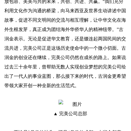
放包容、美美与共的未来，共创、共进、共赢。“我们充分
利用文化作为沟通的桥梁，向马来西亚及世界生动讲述中国
故事，促进不同文明间的交流与相互理解，让中华文化在海
外生根发芽，真正成为团结海外华侨华人的精神纽带。”古
润金表示。无论是促进华文教育，还是缀连起两国民间的交
流共进，完美公司正是这场历史使命中的一个微小切面。古
润金的创业还在继续，完美公司仍然在成长的路上。如果说
过去三十余年里，曾帮助无数人实现创业梦想的完美公司绘
出了一代人的事业蓝图，那么接下来的时代，古润金更希望
带领大家开创一种全新的生活范式。
▲ 完美公司总部