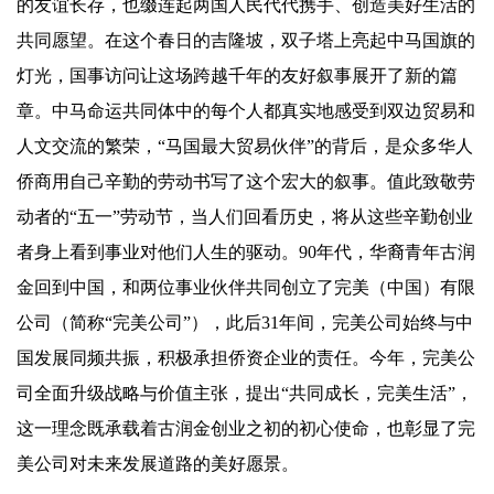
的友谊长存，也缀连起两国人民代代携手、创造美好生活的
共同愿望。在这个春日的吉隆坡，双子塔上亮起中马国旗的
灯光，国事访问让这场跨越千年的友好叙事展开了新的篇
章。中马命运共同体中的每个人都真实地感受到双边贸易和
人文交流的繁荣，“马国最大贸易伙伴”的背后，是众多华人
侨商用自己辛勤的劳动书写了这个宏大的叙事。值此致敬劳
动者的“五一”劳动节，当人们回看历史，将从这些辛勤创业
者身上看到事业对他们人生的驱动。90年代，华裔青年古润
金回到中国，和两位事业伙伴共同创立了完美（中国）有限
公司（简称“完美公司”），此后31年间，完美公司始终与中
国发展同频共振，积极承担侨资企业的责任。今年，完美公
司全面升级战略与价值主张，提出“共同成长，完美生活”，
这一理念既承载着古润金创业之初的初心使命，也彰显了完
美公司对未来发展道路的美好愿景。