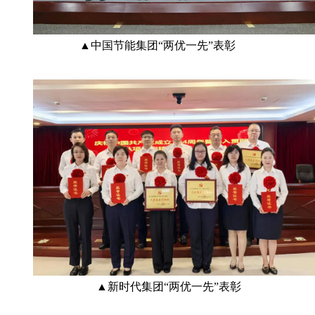
▲中国节能集团“两优一先”表彰
▲新时代集团“两优一先”表彰