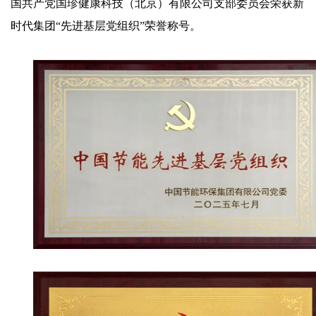
国共产党国珍健康科技（北京）有限公司支部委员会荣获新
时代集团“先进基层党组织”荣誉称号。