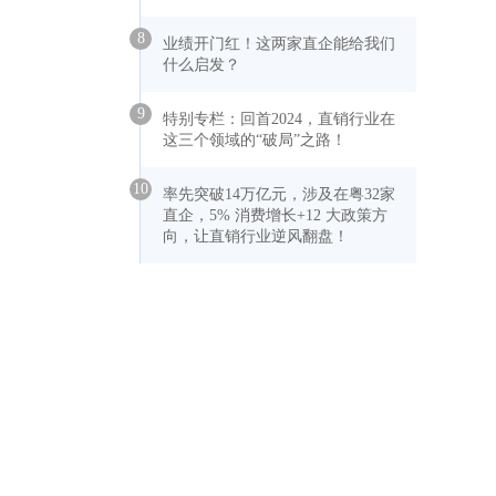
8
业绩开门红！这两家直企能给我们
什么启发？
9
特别专栏：回首2024，直销行业在
这三个领域的“破局”之路！
10
率先突破14万亿元，涉及在粤32家
直企，5% 消费增长+12 大政策方
向，让直销行业逆风翻盘！