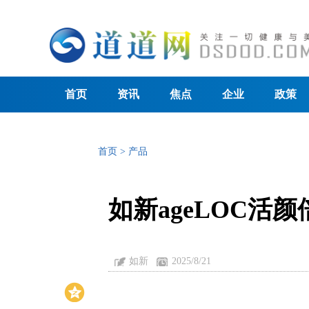
首页
资讯
焦点
企业
政策
首页
>
产品
如新ageLOC活
如新
2025/8/21