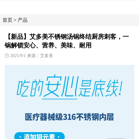
首页
>
产品
【新品】艾多美不锈钢汤锅终结厨房刺客，一
锅解锁安心、营养、美味、耐用
2025/9/1 来源：艾多美