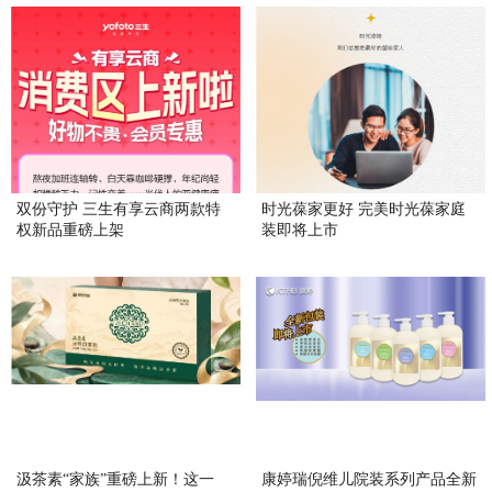
双份守护 三生有享云商两款特
时光葆家更好 完美时光葆家庭
权新品重磅上架
装即将上市
汲茶素“家族”重磅上新！这一
康婷瑞倪维儿院装系列产品全新