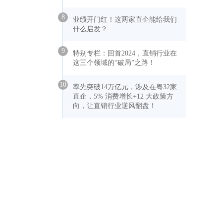
8
业绩开门红！这两家直企能给我们
什么启发？
9
特别专栏：回首2024，直销行业在
这三个领域的“破局”之路！
10
率先突破14万亿元，涉及在粤32家
直企，5% 消费增长+12 大政策方
向，让直销行业逆风翻盘！