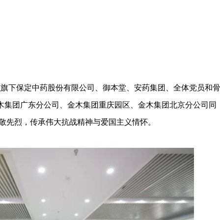
组织旗下保定中药股份有限公司、御本堂、安药集团、全体党员和
，金木集团广东分公司、金木集团重庆园区、金木集团北京分公司同
敬先烈，传承伟大抗战精神与爱国主义情怀。