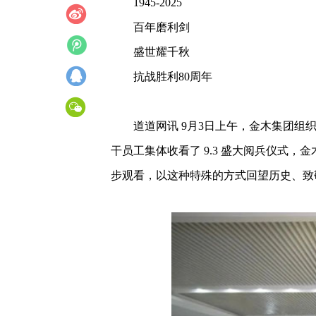
1945-2025
百年磨利剑
盛世耀千秋
抗战胜利80周年
道道网讯 9月3日上午，金木集团
干员工集体收看了 9.3 盛大阅兵仪式
步观看，以这种特殊的方式回望历史、致