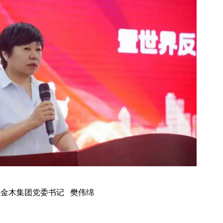
金木集团党委书记 樊伟绵