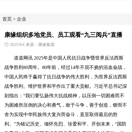
首页
>
企业
康缘组织多地党员、员工观看“九三阅兵”直播
2025/9/4 来源：康缘集团
道道网讯 2025年是中国人民抗日战争暨世界反法西斯
战争胜利80周年。80年前，经过14年不屈不挠的浴血奋战，
中国人民终于赢得了抗日战争的伟大胜利，为世界反法西斯
战争胜利、维护世界和平作出了重大贡献。习近平总书记深
刻指出：“我们要弘扬伟大抗战精神，以压倒一切困难而不
为困难所压倒的决心和勇气，敢于斗争，善于创造，锲而不
舍为实现中华民族伟大复兴而奋斗，直至取得最后的胜
利。”为铭记历史、缅怀先烈、珍爱和平、开创未来，“国防