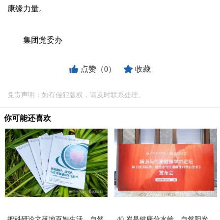
康缘力量。
集团党委办
点赞（0）
收藏
免责声明：如有侵犯版权，请及时联系处理。
你可能还喜欢
把科研论文落地百姓生活，自然
40 岁是健康分水岭，自然阳光