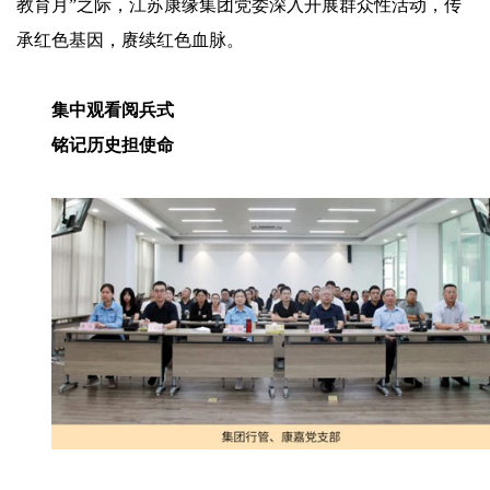
教育月”之际，江苏康缘集团党委深入开展群众性活动，传
承红色基因，赓续红色血脉。
集中观看阅兵式
铭记历史担使命