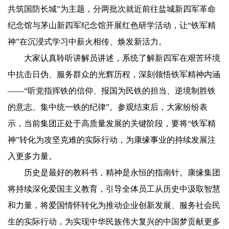
共筑国防长城”为主题，分两批次就近前往盐城新四军革命
纪念馆与茅山新四军纪念馆开展红色研学活动，让“铁军精
神”在沉浸式学习中薪火相传、焕发新活力。
大家认真聆听讲解员讲述，系统了解新四军在艰苦环境
中抗击日伪、服务群众的光辉历程，深刻领悟铁军精神内涵
——“听党指挥铁的信仰、报国为民铁的担当、逆境制胜铁
的意志、集中统一铁的纪律”。参观结束后，大家纷纷表
示，当前集团正处于高质量发展的关键阶段，要将“铁军精
神”转化为攻坚克难的实际行动，为康缘事业的持续发展注
入更多力量。
历史是最好的教科书，精神是永恒的指南针。康缘集团
将持续深化爱国主义教育，引导全体员工从历史中汲取智慧
和力量，将爱国情怀转化为推动企业创新发展、服务社会民
生的实际行动，为实现中华民族伟大复兴的中国梦贡献更多