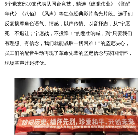
5个党支部10支代表队同台竞技，精选《建党伟业》《觉醒
年代》《八佰》《风声》等红色经典影片高光片段。选手们
反复揣摩角色语气、情感，以声传情、以音抒志，从“宁愿
死，不退让；宁愿战，不投降！”的悲壮呐喊，到“只要我们
有理想、有信念，我们就能战胜一切困难！”的坚定决心，
员工们的配音生动再现了革命先辈的坚定信念与家国情怀，
现场掌声此起彼伏。