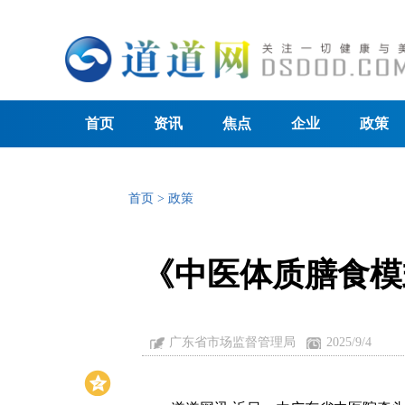
首页
资讯
焦点
企业
政策
首页
>
政策
《中医体质膳食模
广东省市场监督管理局
2025/9/4