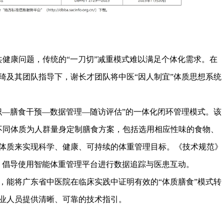
健康问题，传统的“一刀切”减重模式难以满足个体化需求。在
琦及其团队指导下，谢长才团队将中医“因人制宜”体质思想系统
—膳食干预—数据管理—随访评估”的一体化闭环管理模式。该
不同体质为人群量身定制膳食方案，包括选用相应性味的食物、
体质来实现科学、健康、可持续的体重管理目标。《技术规范》
念，倡导使用智能体重管理平台进行数据追踪与医患互动。
能将广东省中医院在临床实践中证明有效的“体质膳食”模式转
业人员提供清晰、可靠的技术指引。