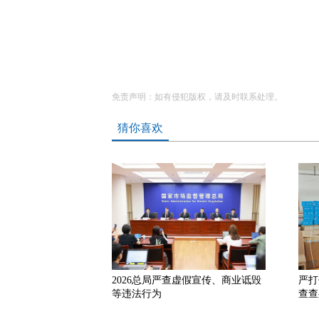
免责声明：如有侵犯版权，请及时联系处理。
猜你喜欢
2026总局严查虚假宣传、商业诋毁
严打
等违法行为
查查