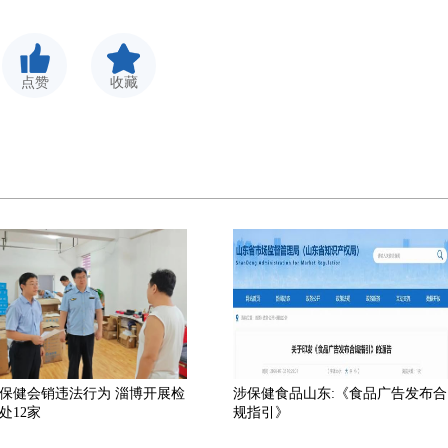
点赞
收藏
保健会销违法行为 淄博开展检
涉保健食品山东:《食品广告发布合
处12家
规指引》