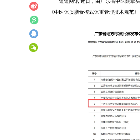
道道网讯 近日，由广东省中医院牵
《中医体质膳食模式体重管理技术规范》