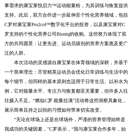
事需求的康宝莱悦启力™运动能量粉，为其训练与恢复提供
支持。此后，双方合作进一步延伸至个性化营养领域，包括
C罗对康宝莱Pro2col™数字化平台的投资，以及康宝莱对C
罗支持的个性化营养公司Bioniq的收购。这些努力体现了双
方的共同愿景：让更先进、运动员级别的营养方案惠及更广
泛的人群。
本次活动的灵感源自康宝莱在体育领域的深耕，并基于
一个简单理念：尽管精英运动员会优化日常训练与生活中的
每个细节，但同样的基本原则也适用于日常生活。以补水为
例，它对能量水平、专注力与恢复都至关重要，但许多人往
往摄入不足。“燃似C罗 能量拉满”活动将这些洞察具象化，
展示简单且持之以恒的习惯如何带来切实改变。
“无论在球场上还是在球场外，严谨的营养管理始终是
我成功的关键因素，”C罗表示，“我与康宝莱合作多年，始