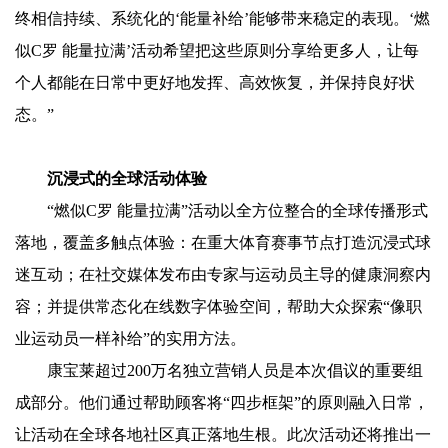
终相信持续、系统化的‘能量补给’能够带来稳定的表现。‘燃
似C罗 能量拉满’活动希望把这些原则分享给更多人，让每
个人都能在日常中更好地发挥、高效恢复，并保持良好状
态。”
沉浸式的全球活动体验
“燃似C罗 能量拉满”活动以全方位整合的全球传播形式
落地，覆盖多触点体验：在重大体育赛事节点打造沉浸式球
迷互动；在社交媒体发布由专家与运动员主导的健康洞察内
容；并提供常态化在线数字体验空间，帮助大众探索“像职
业运动员一样补给”的实用方法。
康宝莱超过200万名独立营销人员是本次倡议的重要组
成部分。他们通过帮助顾客将“四步框架”的原则融入日常，
让活动在全球各地社区真正落地生根。此次活动还将推出一