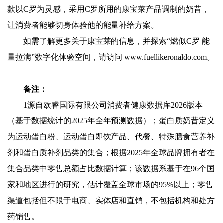
款以C罗为灵感，采用C罗所用的康宝莱产品调制的奶昔，
让消费者能够切身体验他的能量补给方案。
如需了解更多关于康宝莱的信息，并探索“燃似C罗 能
量拉满”数字化体验空间，请访问 www.fuellikeronaldo.com。
备注：
1源自欧睿国际有限公司消费者健康数据库2026版本
（基于数据统计的2025年全年预测数据）；蛋白质奶昔定义
为运动蛋白粉、运动蛋白即饮产品、代餐、特殊膳食营养补
剂和蛋白质补剂品类的集合；根据2025年全球品牌拥有者在
集合品类中零售总额占比数据计算；该数据系基于在96个国
家和地区进行的研究，估计覆盖全球市场的95%以上；零售
渠道包括但不限于电商、实体店和直销，不包括机构和处方
药销售。