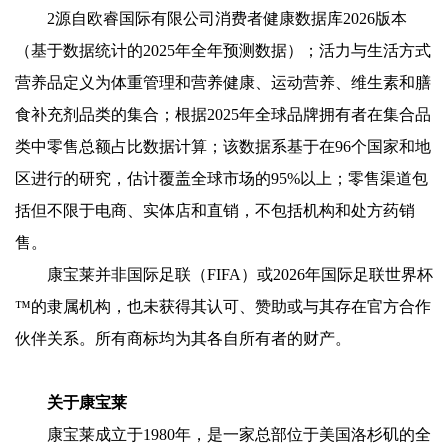
2源自欧睿国际有限公司消费者健康数据库2026版本
（基于数据统计的2025年全年预测数据）；活力与生活方式
营养品定义为体重管理和营养健康、运动营养、维生素和膳
食补充剂品类的集合；根据2025年全球品牌拥有者在集合品
类中零售总额占比数据计算；该数据系基于在96个国家和地
区进行的研究，估计覆盖全球市场的95%以上；零售渠道包
括但不限于电商、实体店和直销，不包括机构和处方药销
售。
康宝莱并非国际足联（FIFA）或2026年国际足联世界杯
™的隶属机构，也未获得其认可、赞助或与其存在官方合作
伙伴关系。所有商标均为其各自所有者的财产。
关于康宝莱
康宝莱成立于1980年，是一家总部位于美国洛杉矶的全