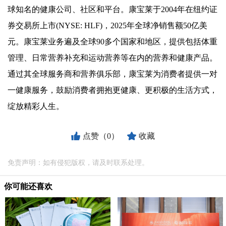
球知名的健康公司、社区和平台。康宝莱于2004年在纽约证
券交易所上市(NYSE: HLF)，2025年全球净销售额50亿美
元。康宝莱业务遍及全球90多个国家和地区，提供包括体重
管理、日常营养补充和运动营养等在内的营养和健康产品。
通过其全球服务商和营养俱乐部，康宝莱为消费者提供一对
一健康服务，鼓励消费者拥抱更健康、更积极的生活方式，
绽放精彩人生。
点赞（0）
收藏
免责声明：如有侵犯版权，请及时联系处理。
你可能还喜欢