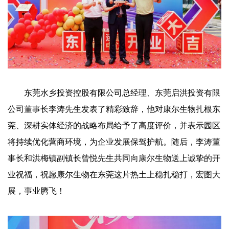
东莞水乡投资控股有限公司总经理、东莞启洪投资有限
公司董事长李涛先生发表了精彩致辞，他对康尔生物扎根东
莞、深耕实体经济的战略布局给予了高度评价，并表示园区
将持续优化营商环境，为企业发展保驾护航。随后，李涛董
事长和洪梅镇副镇长曾悦先生共同向康尔生物送上诚挚的开
业祝福，祝愿康尔生物在东莞这片热土上稳扎稳打，宏图大
展，事业腾飞！