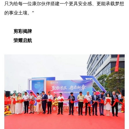
只为给每一位康尔伙伴搭建一个更具安全感、更能承载梦想
的事业土壤。”
剪彩揭牌
荣耀启航