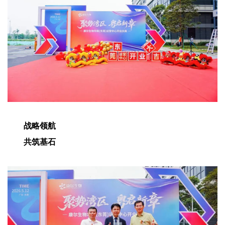
战略领航
共筑基石