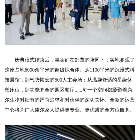
庆典仪式结束后，嘉宾们在邹董的陪同下，实地参观了
这座占地6000余平米的超级综合体。从1100平米的沉浸式科
技展馆，到气势恢宏的500人主会场；从温馨舒适的星级休
憩床位，到功能齐全的园区餐厅......每一个空间都凝聚着康
尔生物对细节的严苛追求和对伙伴的深切关怀。全新的运营
中心将为广大康尔家人提供更专业、更优质的全方位服务。