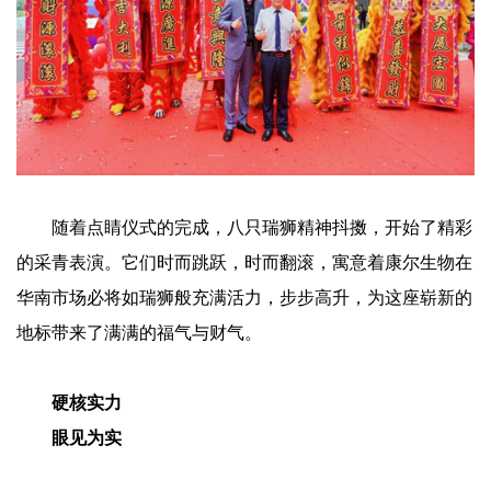
随着点睛仪式的完成，八只瑞狮精神抖擞，开始了精彩
的采青表演。它们时而跳跃，时而翻滚，寓意着康尔生物在
华南市场必将如瑞狮般充满活力，步步高升，为这座崭新的
地标带来了满满的福气与财气。
硬核实力
眼见为实