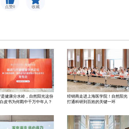
点赞0
收藏
 岁是健康分水岭，自然阳光这份
经销商走进上海医学院！自然阳光
白皮书为何戳中千万中年人？
打通科研到百姓的关键一环