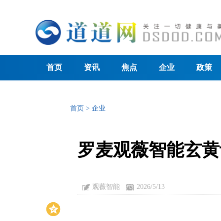
首页
资讯
焦点
企业
政策
首页
>
企业
罗麦观薇智能玄黄
观薇智能
2026/5/13