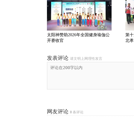
太阳神赞助2026年全国健身瑜伽公
第十
开赛收官
北孝
发表评论
请文明上网理性发言
网友评论
0
条评论