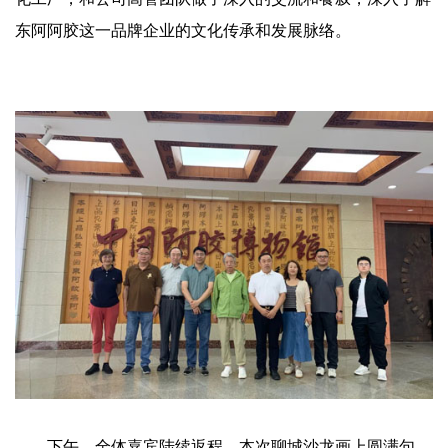
东阿阿胶这一品牌企业的文化传承和发展脉络。
下午，全体嘉宾陆续返程，本次聊城沙龙画上圆满句