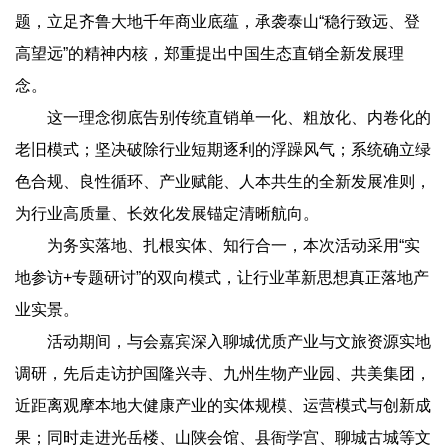
题，立足齐鲁大地千年商业底蕴，承袭泰山“稳行致远、登
高望远”的精神内核，郑重提出中国生态直销全新发展理
念。
这一理念彻底告别传统直销单一化、粗放化、内卷化的
老旧模式；坚决破除行业短期逐利的浮躁风气；系统确立绿
色合规、良性循环、产业赋能、人本共生的全新发展准则，
为行业高质量、长效化发展锚定清晰航向。
为务实落地、扎根实体、知行合一，本次活动采用“实
地参访+专题研讨”的双向模式，让行业革新思想真正落地产
业实景。
活动期间，与会嘉宾深入聊城优质产业与文旅资源实地
调研，先后走访护国隆兴寺、九州生物产业园、共美集团，
近距离观摩本地大健康产业的实体规模、运营模式与创新成
果；同时走进光岳楼、山陕会馆、县衙学宫、聊城古城等文