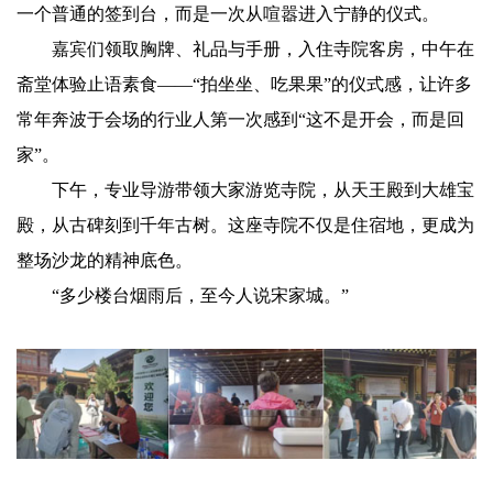
一个普通的签到台，而是一次从喧嚣进入宁静的仪式。
嘉宾们领取胸牌、礼品与手册，入住寺院客房，中午在
斋堂体验止语素食——“拍坐坐、吃果果”的仪式感，让许多
常年奔波于会场的行业人第一次感到“这不是开会，而是回
家”。
下午，专业导游带领大家游览寺院，从天王殿到大雄宝
殿，从古碑刻到千年古树。这座寺院不仅是住宿地，更成为
整场沙龙的精神底色。
“多少楼台烟雨后，至今人说宋家城。”