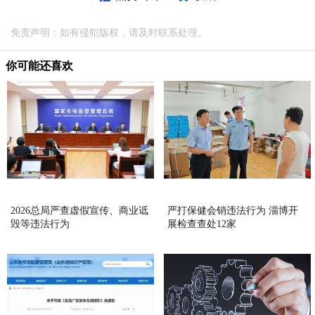
免责声明：如有侵犯版权，请及时联系处理。
你可能还喜欢
2026总局严查虚假宣传、商业诋
严打保健会销违法行为 淄博开
毁等违法行为
展检查查处12家