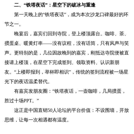
二、“铁塔夜话”：星空下的破冰与重逢
第一天晚上的“铁塔夜话”，成为本次沙龙口碑最好的环
节之一。
晚宴后，嘉宾们回到寺院，登上楼顶露台。咖啡、茶、
掼蛋桌、暖黄灯串——没有议程，没有话筒，只有风声与笑
声。更特别的是，几位因故晚到的嘉宾，刚抵达寺院便被直
接请上楼顶，在星空下完成签到、领取资料、认识新朋
友。“上楼即报到，举杯即相识”，传统的签到流程被一场星
光下的夜话温柔替代。
有嘉宾发朋友圈：“铁塔夜话，一壶咖啡，几局掼蛋，
胜过十场PPT。”
这正是中国直销50人论坛的平台价值：不设围墙，开放
思维，让每一次相遇都有温度。