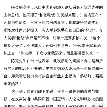
晚会的高潮，来自中国直销50人论坛召集人陈亮先生的
主持总结。他回顾了“抽签吃饭”的灵感来源，并当场宣布：
凡是抽中两次、三次不同包房的嘉宾，都将获得特别奖励。
现场欢呼声此起彼伏，有人举起双手庆祝自己的“好运”，有
人笑着“抱怨”自己运气不佳、明年一定要多抽几次。“这个
机制太好了，不得罪人，还特别有意思。”一位嘉宾端着酒
杯上台，“陈老师，下次沙龙我还来，而且要带团队来！”
陈亮先生在台上也表示，此次活动的圆满举办，是与所
有的人的配合分不开的；中国直销50人论坛是一个桥梁和平
台，愿意帮助努力前行的直销行业人士提供一盏明灯，照亮
未来的路！
这一刻，嘉宾们卸下忙碌，带着一路并肩的温暖与收
获，在欢声笑语中共同庆祝中国直销50人论坛聊城沙龙的圆
满收官。舞台上的每一份精彩，都是大家凝心聚力、携手同