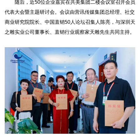
随后，近50位企业嘉宾在共美集团二楼会议室召开会员
代表大会暨主题研讨会。会议由营讯传媒集团总经理、社交
商业研究院院长、中国直销50人论坛召集人陈亮，与深圳天
之雕实业公司董事长、直销行业观察家天雕先生共同主持。