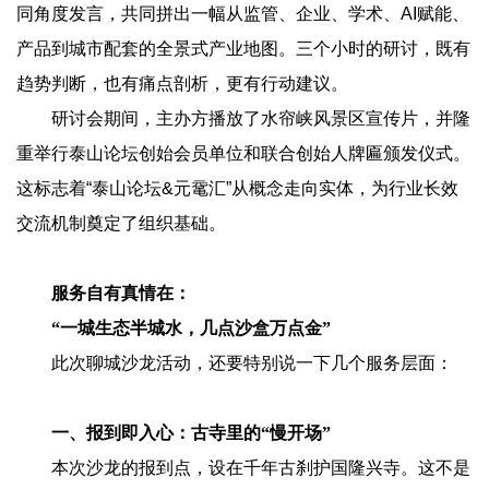
同角度发言，共同拼出一幅从监管、企业、学术、AI赋能、
产品到城市配套的全景式产业地图。三个小时的研讨，既有
趋势判断，也有痛点剖析，更有行动建议。
研讨会期间，主办方播放了水帘峡风景区宣传片，并隆
重举行泰山论坛创始会员单位和联合创始人牌匾颁发仪式。
这标志着“泰山论坛&元鼋汇”从概念走向实体，为行业长效
交流机制奠定了组织基础。
服务自有真情在：
“一城生态半城水，几点沙盒万点金”
此次聊城沙龙活动，还要特别说一下几个服务层面：
一、报到即入心：古寺里的“慢开场”
本次沙龙的报到点，设在千年古刹护国隆兴寺。这不是