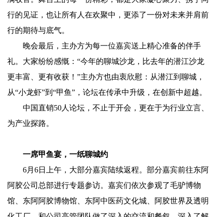
行的见证，也让所有人在欢聚中，更添了一份对未来并肩前
行的期待与底气。
晚会最后，主办方为每一位嘉宾送上精心准备的伴手
礼。大家纷纷感慨：“今年的聊城沙龙，比去年的潜江沙龙
更丰富、更有收获！”主办方也由衷欣慰：从潜江到聊城，
从“小龙虾”到“甲鱼”，论坛在传承中升级，在创新中超越。
中国直销50人论坛，不止于开会，更在于为行业立言、
为产业探路。
一席甲鱼宴，一纸聊城约
6月6日上午，大部分嘉宾陆续返程。部分嘉宾前往东阿
阿胶公司总部进行专题参访。嘉宾们依次参观了毛驴博物
馆、东阿阿胶博物馆、东阿中医药文化城、阿胶世界及透明
化工厂，和公司高管团队做了深入的交流和餐叙，深入了解