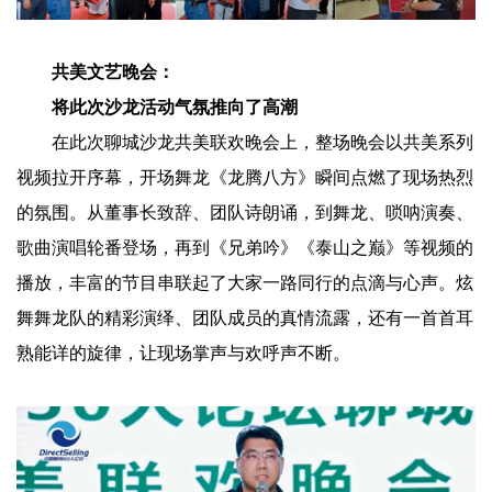
共美文艺晚会：
将此次沙龙活动气氛推向了高潮
在此次聊城沙龙共美联欢晚会上，整场晚会以共美系列
视频拉开序幕，开场舞龙《龙腾八方》瞬间点燃了现场热烈
的氛围。从董事长致辞、团队诗朗诵，到舞龙、唢呐演奏、
歌曲演唱轮番登场，再到《兄弟吟》《泰山之巅》等视频的
播放，丰富的节目串联起了大家一路同行的点滴与心声。炫
舞舞龙队的精彩演绎、团队成员的真情流露，还有一首首耳
熟能详的旋律，让现场掌声与欢呼声不断。