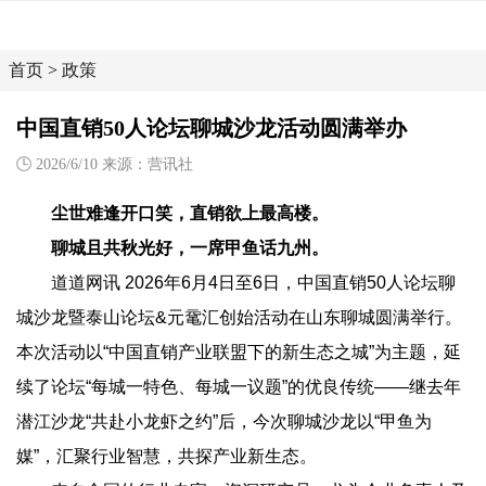
首页
>
政策
中国直销50人论坛聊城沙龙活动圆满举办
2026/6/10 来源：营讯社
尘世难逢开口笑，直销欲上最高楼。
聊城且共秋光好，一席甲鱼话九州。
道道网讯 2026年6月4日至6日，中国直销50人论坛聊
城沙龙暨泰山论坛&元鼋汇创始活动在山东聊城圆满举行。
本次活动以“中国直销产业联盟下的新生态之城”为主题，延
续了论坛“每城一特色、每城一议题”的优良传统——继去年
潜江沙龙“共赴小龙虾之约”后，今次聊城沙龙以“甲鱼为
媒”，汇聚行业智慧，共探产业新生态。