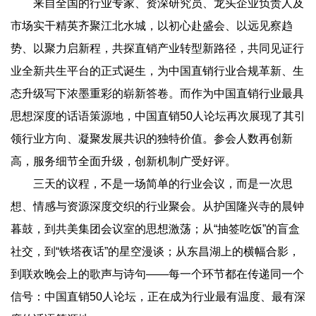
来自全国的行业专家、资深研究员、龙头企业负责人及
市场实干精英齐聚江北水城，以初心赴盛会、以远见察趋
势、以聚力启新程，共探直销产业转型新路径，共同见证行
业全新共生平台的正式诞生，为中国直销行业合规革新、生
态升级写下浓墨重彩的崭新答卷。而作为中国直销行业最具
思想深度的话语策源地，中国直销50人论坛再次展现了其引
领行业方向、凝聚发展共识的独特价值。参会人数再创新
高，服务细节全面升级，创新机制广受好评。
三天的议程，不是一场简单的行业会议，而是一次思
想、情感与资源深度交织的行业聚会。从护国隆兴寺的晨钟
暮鼓，到共美集团会议室的思想激荡；从“抽签吃饭”的盲盒
社交，到“铁塔夜话”的星空漫谈；从东昌湖上的横幅合影，
到联欢晚会上的歌声与诗句——每一个环节都在传递同一个
信号：中国直销50人论坛，正在成为行业最有温度、最有深