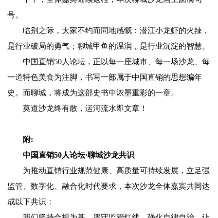
号。
临别之际，大家不约而同地感慨：潜江小龙虾的火辣，
是行业破局的勇气；聊城甲鱼的温润，是行业沉淀的智慧。
中国直销50人论坛，正以每一座城市、每一场沙龙、每
一道特色美食为注脚，书写一部属于中国直销的思想编年
史。而聊城，将成为这部史书中浓墨重彩的一章。
莫道沙龙终有散，运河流水即文章！
附:
中国直销50人论坛·聊城沙龙共识
为推动直销行业规范健康、高质量可持续发展，立足强
监管、数字化、融合化时代要求，本次沙龙全体嘉宾共同达
成以下共识：
我们坚持合规为基，严守监管红线，强化自律自治，让