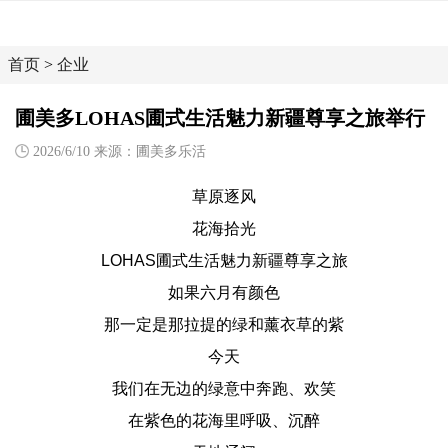
首页
>
企业
圃美多LOHAS圃式生活魅力新疆尊享之旅举行
2026/6/10 来源：圃美多乐活
草原逐风
花海拾光
LOHAS圃式生活魅力新疆尊享之旅
如果六月有颜色
那一定是那拉提的绿和薰衣草的紫
今天
我们在无边的绿意中奔跑、欢笑
在紫色的花海里呼吸、沉醉