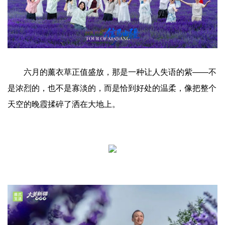
六月的薰衣草正值盛放，那是一种让人失语的紫——不
是浓烈的，也不是寡淡的，而是恰到好处的温柔，像把整个
天空的晚霞揉碎了洒在大地上。