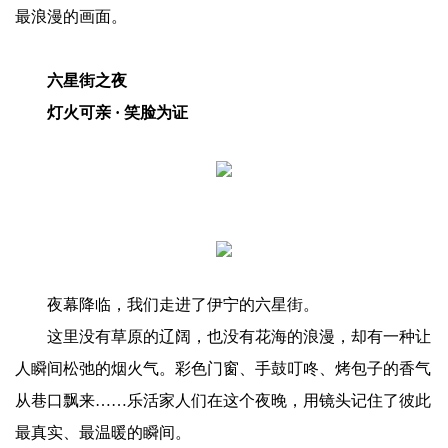
最浪漫的画面。
六星街之夜
灯火可亲 · 笑脸为证
夜幕降临，我们走进了伊宁的六星街。
这里没有草原的辽阔，也没有花海的浪漫，却有一种让
人瞬间松弛的烟火气。彩色门窗、手鼓叮咚、烤包子的香气
从巷口飘来……乐活家人们在这个夜晚，用镜头记住了彼此
最真实、最温暖的瞬间。