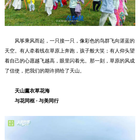
风筝乘风而起，一只接一只，像彩色的鸟群飞向湛蓝的
天空。有人牵着线在草原上奔跑，孩子般大笑；有人仰头望
着自己的心愿越飞越高，眼里闪着光。那一刻，草原的风成
了信使，把我们的期许捎给了天山。
天山薰衣草花海
与花同框 · 与美同行