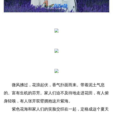
微风拂过，花浪起伏，香气扑面而来。带着泥土气息
的、富有生机的芬芳。家人们迫不及待地走进花田，有人俯
身轻嗅，有人张开双臂拥抱这片紫海。
紫色花海和家人们的笑脸交织在一起，定格成这个夏天