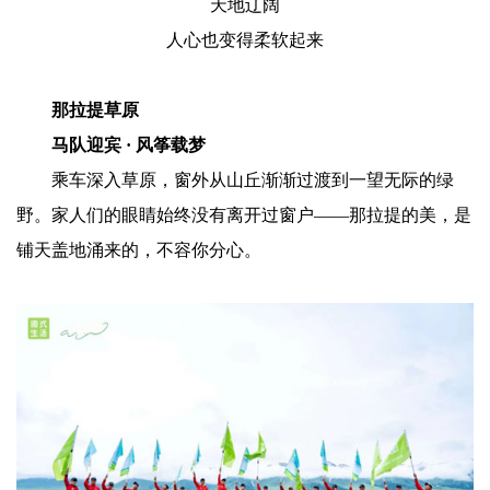
天地辽阔
人心也变得柔软起来
那拉提草原
马队迎宾 · 风筝载梦
乘车深入草原，窗外从山丘渐渐过渡到一望无际的绿
野。家人们的眼睛始终没有离开过窗户——那拉提的美，是
铺天盖地涌来的，不容你分心。