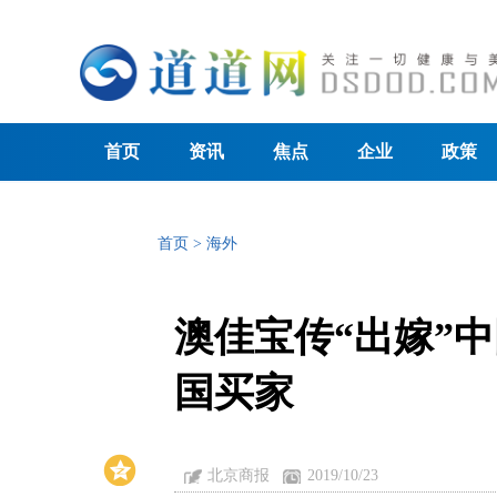
首页
资讯
焦点
企业
政策
首页
>
海外
澳佳宝传“出嫁”中
国买家
北京商报
2019/10/23