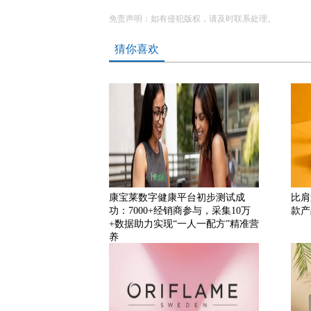
免责声明：如有侵犯版权，请及时联系处理。
猜你喜欢
康宝莱数字健康平台初步测试成
比肩
功：7000+经销商参与，采集10万
款产
+数据助力实现“一人一配方”精准营
养