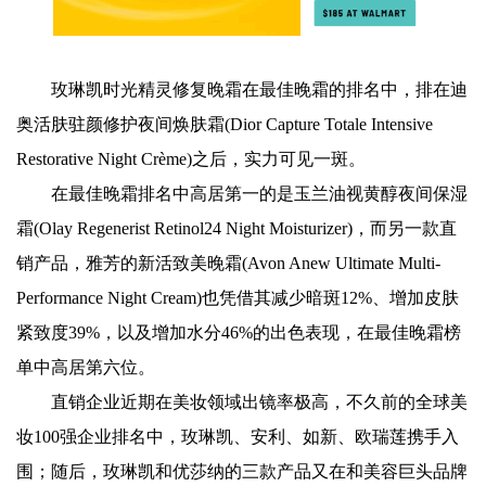
玫琳凯时光精灵修复晚霜在最佳晚霜的排名中，排在迪
奥活肤驻颜修护夜间焕肤霜(Dior Capture Totale Intensive
Restorative Night Crème)之后，实力可见一斑。
在最佳晚霜排名中高居第一的是玉兰油视黄醇夜间保湿
霜(Olay Regenerist Retinol24 Night Moisturizer)，而另一款直
销产品，雅芳的新活致美晚霜(Avon Anew Ultimate Multi-
Performance Night Cream)也凭借其减少暗斑12%、增加皮肤
紧致度39%，以及增加水分46%的出色表现，在最佳晚霜榜
单中高居第六位。
直销企业近期在美妆领域出镜率极高，不久前的全球美
妆100强企业排名中，玫琳凯、安利、如新、欧瑞莲携手入
围；随后，玫琳凯和优莎纳的三款产品又在和美容巨头品牌