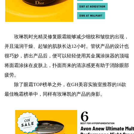
玫琳凯时光精灵修复眼霜能够减少细纹和皱纹的出现，
并且滋润干燥、起皱的肌肤长达12小时。管状产品的设计也
很巧妙，挤出产品后，便可以轻轻使用其金属涂抹器的顶端
将面霜涂抹在皮肤上，扑面而来的清凉感更有助于消除眼部
疲劳。
除了眼霜TOP榜单之外，在GH美容实验室推荐的16款
最佳晚霜榜单中，同样有玫琳凯的产品的身影。