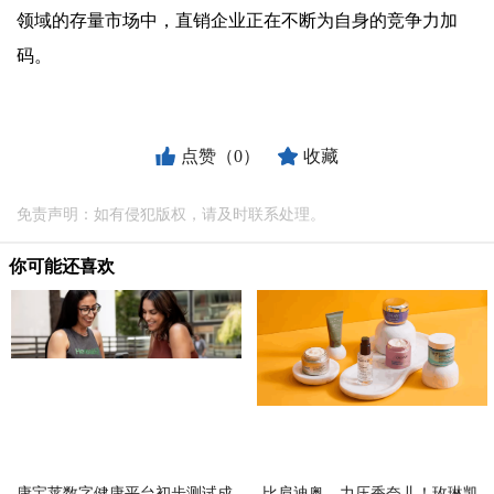
领域的存量市场中，直销企业正在不断为自身的竞争力加
码。
点赞（0）
收藏
免责声明：如有侵犯版权，请及时联系处理。
你可能还喜欢
康宝莱数字健康平台初步测试成
比肩迪奥，力压香奈儿！玫琳凯