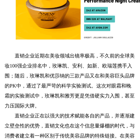
直销企业近期在美妆领域出镜率极高，不久前的全球美
妆100强企业排名中，玫琳凯、安利、如新、欧瑞莲携手入
围；随后，玫琳凯和优莎纳的三款产品又在和美容巨头品牌
的PK中，通过了最严苛的科学实验测试。这次对眼霜和晚
霜的实验测试中，玫琳凯和雅芳更是凭借硬实力入围，甚至
力压国际大牌。
直销企业正在以强大的技术赋能各自的产品，并逐渐建
立壁垒性的优势，直销文化也在这个信息量爆棚的时代，与
消费者建立着一种区别于传统美容品牌的特殊链接。在美容