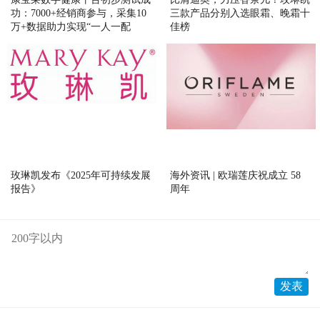
功：7000+经销商参与，采集10
三款产品分别入选眼霜、晚霜十
万+数据助力实现“一人一配
佳榜
方”精准营养
玫琳凯发布《2025年可持续发展
海外资讯 | 欧瑞莲庆祝成立 58
报告》
周年