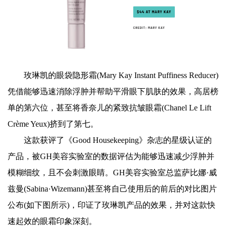
玫琳凯的眼袋隐形霜(Mary Kay Instant Puffiness Reducer)
凭借能够迅速消除浮肿并帮助平滑眼下肌肤的效果，高居榜
单的第六位，甚至将香奈儿的紧致抗皱眼霜(Chanel Le Lift
Crème Yeux)挤到了第七。
这款获评了《Good Housekeeping》杂志的星级认证的
产品，被GH美容实验室的数据评估为能够迅速减少浮肿并
模糊细纹，且不会刺激眼睛。GH美容实验室总监萨比娜·威
兹曼(Sabina·Wizemann)甚至将自己使用后的前后的对比图片
公布(如下图所示)，印证了玫琳凯产品的效果，并对这款快
速起效的眼霜印象深刻。