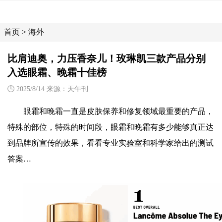
首页
>
海外
比肩迪奥，力压香奈儿！玫琳凯三款产品分别
入选眼霜、晚霜十佳榜
2025/8/14 来源：天午刊
眼霜和晚霜一直是皮肤保养和修复领域最重要的产品，
特殊的部位，特殊的时间段，眼霜和晚霜有多少能够真正达
到品牌所宣传的效果，看看专业实验室和科学家给出的测试
答案…