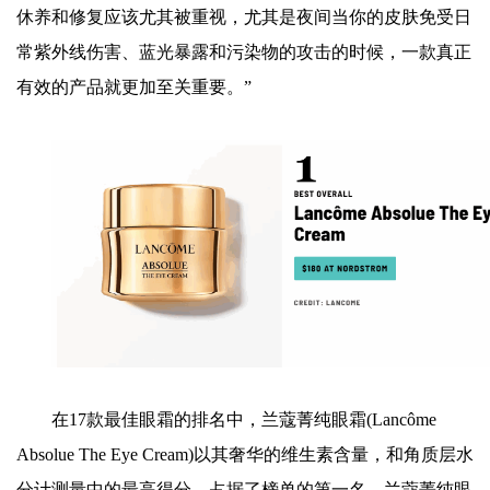
休养和修复应该尤其被重视，尤其是夜间当你的皮肤免受日
常紫外线伤害、蓝光暴露和污染物的攻击的时候，一款真正
有效的产品就更加至关重要。”
在17款最佳眼霜的排名中，兰蔻菁纯眼霜(Lancôme
Absolue The Eye Cream)以其奢华的维生素含量，和角质层水
分计测量中的最高得分，占据了榜单的第一名。兰蔻菁纯眼