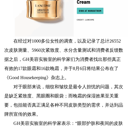
在经过对1000多位女性的调查，以及记录了总计26552
次皮肤测量、5960次紧致度、水分含量测试和消费者反馈数
据之后，GH美容实验室的科学家们为消费者找出那些真正
有效的17款眼霜和16款晚霜，并于8月6日将结果公布在了
《Good Housekeeping》杂志上。
对于眼部来说，细纹和皱纹是最令人担忧的问题，其次
是缺乏紧致度、黑眼圈和眼袋；而晚霜的保湿效果至关重
要，包括能否真正满足各种不同皮肤类型的需求，并达到品
牌所宣传的效果。
GH美容实验室的科学家表示：“眼部护肤和夜间的皮肤