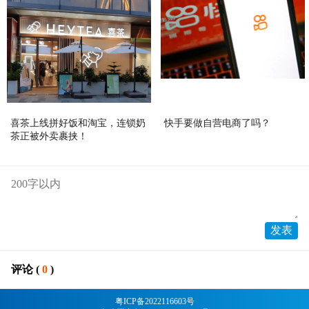
喜茶上线拼好饭和淘宝，连锁奶
快手要做自营电商了吗？
茶正被外卖裹挟！
评论 (
0
)
粤ICP备2022116603号