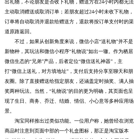
出礼物，不论朋友是否收下礼物，赠送方在24小时内都无法
主动取消赠送或取消订单；若朋友超过24小时未收下礼物，
订单将自动取消并退款给赠送方，退款将按订单支付时的渠
道原路返回。
不过，如果从创新角度来说，微信小店“送礼物”并不是
新物种，其玩法和微信小程序“礼物说”如出一辙。作为栖居
微信生态的“兄弟”产品，后者定位“微信送礼神器”，主
打“微信上送礼，对方填地址”，支付后支持分享至聊天和朋
友圈。除了直接赠送给指定朋友，还涵盖定时抽奖、满人抽
奖两种玩法。当然，“礼物说”的目的更为明确，其页面也呈
现了生日、商务、乔迁、结婚、情侣、小心意等多种应用场
景。
淘宝同样推出过类似功能。一位用户称，她曾经在浏览
商品时注意到页面中部的一个礼盒图标，那正是淘宝版本