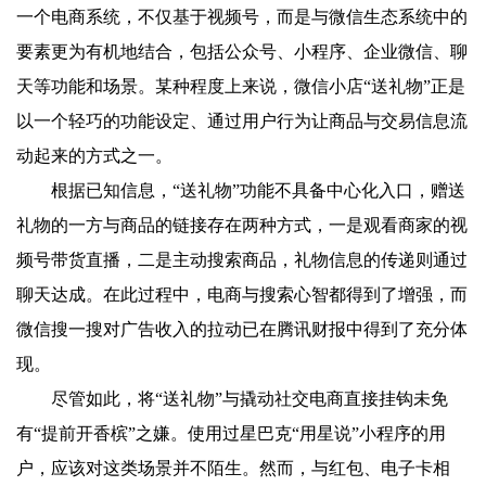
一个电商系统，不仅基于视频号，而是与微信生态系统中的
要素更为有机地结合，包括公众号、小程序、企业微信、聊
天等功能和场景。某种程度上来说，微信小店“送礼物”正是
以一个轻巧的功能设定、通过用户行为让商品与交易信息流
动起来的方式之一。
根据已知信息，“送礼物”功能不具备中心化入口，赠送
礼物的一方与商品的链接存在两种方式，一是观看商家的视
频号带货直播，二是主动搜索商品，礼物信息的传递则通过
聊天达成。在此过程中，电商与搜索心智都得到了增强，而
微信搜一搜对广告收入的拉动已在腾讯财报中得到了充分体
现。
尽管如此，将“送礼物”与撬动社交电商直接挂钩未免
有“提前开香槟”之嫌。使用过星巴克“用星说”小程序的用
户，应该对这类场景并不陌生。然而，与红包、电子卡相