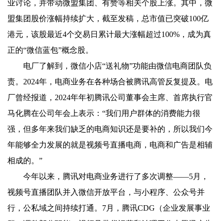
业讨论，并带动微盟集团、有赞等相关个股上涨。其中，微
盟集团股价涨幅持续扩大，截至发稿，总市值已突破100亿
港元，该股最近4个交易日累计最大涨幅超过100%，成为真
正的“微信蓝包”概念股。
电厂了解到，微信小店“送礼物”功能由微信电商团队负
责。2024年，电商业务在各种场合被腾讯高管反复提及。电
厂曾经报道，2024年年初腾讯公司董事会主席、首席执行官
马化腾在公司年会上表示：“我们用户群体的消费能力很
强，但多年来我们缺乏的电商知识还是要补的，所以我们今
年能够全力发展的就是视频号直播电商，电商和广告是相辅
相成的。”
今年以来，腾讯对电商业务进行了多次调整——5月，
视频号直播团队并入微信开放平台，与小程序、公众号并
行，公私域之间持续打通。7月，腾讯CDG（企业发展事业