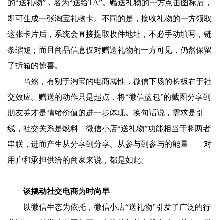
的“送礼物”，名为“送给TA”。赠送礼物的一方点击图标后，
即可生成一张淘宝礼物卡。不同的是，接收礼物的一方领取
这张卡片后，系统会直接提取收件地址，不必手动填写，链
条缩短；而且商品信息仅对赠送礼物的一方可见，仍然保留
了拆箱的惊喜。
当然，有别于淘宝的电商属性，微信下场的长板在于社
交效应。赠送的动作只是起点，将“微信蓝包”的截图分享到
朋友券才是情绪价值的进一步体现。换句话说，需求是引
线，社交关系是燃料，微信小店“送礼物”功能相当于将两者
串联，进而产生从分享到分享、从参与到参与的能量——对
用户和承担供给的商家来说，都是如此。
谈撬动社交电商为时尚早
以微信生态为依托，微信小店“送礼物”引发了广泛的行