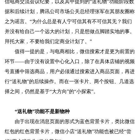
信电商交流会议纪要，以及其中提到的“送礼物”功能阶段数
据和后续计划，腾讯公司市场公关总经理张军在其朋友圈称
之为谣言。“为什么总是有人宁可信其有不可信其无？我们
并没有给自己一个远大的计划，只是想做点脚踏实地的事。
拜托大家，不要给我们定商业计划了。”
值得一提的是，与电商相比，微信搜索才是更为前置的
环节——由于没有设置中心化入口，除了在具体店铺的视频
号直播中筛选商品，用户必须通过搜索进入商品页面，再进
行“送礼物”的后续操作。而在一张卡片、两个按钮、几道选
择之间，仍然是基于“大方向”的“小探索”。
“送礼物”功能不是新物种
由于出现在消息页面的形式为蓝色背景卡片，类比微信
红包的红色背景卡片，微信小店“送礼物”功能也被已经“尝