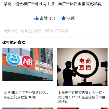
毕竟，佣金和广告可以两手抓，而广告比佣金赚得更容易。
点赞（0）
收藏
免责声明：如有侵犯版权，请及时联系处理。
你可能还喜欢
盒马NB上半年营业额达80亿，
上海去年直播零售额近五千亿元
目前总门店数近300家
同比增长12.9% 在全国城市中位
居榜首