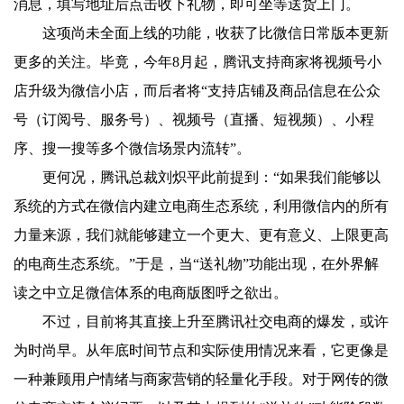
消息，填写地址后点击收下礼物，即可坐等送货上门。
这项尚未全面上线的功能，收获了比微信日常版本更新
更多的关注。毕竟，今年8月起，腾讯支持商家将视频号小
店升级为微信小店，而后者将“支持店铺及商品信息在公众
号（订阅号、服务号）、视频号（直播、短视频）、小程
序、搜一搜等多个微信场景内流转”。
更何况，腾讯总裁刘炽平此前提到：“如果我们能够以
系统的方式在微信内建立电商生态系统，利用微信内的所有
力量来源，我们就能够建立一个更大、更有意义、上限更高
的电商生态系统。”于是，当“送礼物”功能出现，在外界解
读之中立足微信体系的电商版图呼之欲出。
不过，目前将其直接上升至腾讯社交电商的爆发，或许
为时尚早。从年底时间节点和实际使用情况来看，它更像是
一种兼顾用户情绪与商家营销的轻量化手段。对于网传的微