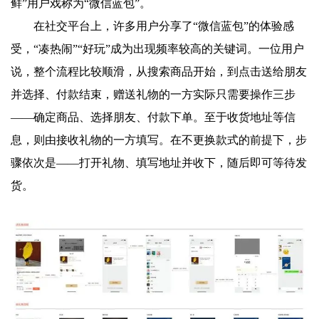
鲜”用户戏称为“微信蓝包”。
在社交平台上，许多用户分享了“微信蓝包”的体验感
受，“凑热闹”“好玩”成为出现频率较高的关键词。一位用户
说，整个流程比较顺滑，从搜索商品开始，到点击送给朋友
并选择、付款结束，赠送礼物的一方实际只需要操作三步
——确定商品、选择朋友、付款下单。至于收货地址等信
息，则由接收礼物的一方填写。在不更换款式的前提下，步
骤依次是——打开礼物、填写地址并收下，随后即可等待发
货。