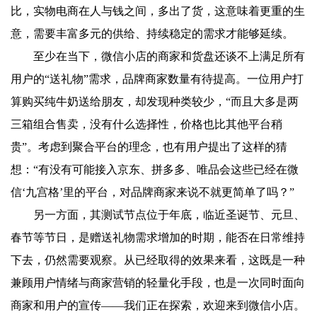
比，实物电商在人与钱之间，多出了货，这意味着更重的生
意，需要丰富多元的供给、持续稳定的需求才能够延续。
至少在当下，微信小店的商家和货盘还谈不上满足所有
用户的“送礼物”需求，品牌商家数量有待提高。一位用户打
算购买纯牛奶送给朋友，却发现种类较少，“而且大多是两
三箱组合售卖，没有什么选择性，价格也比其他平台稍
贵”。考虑到聚合平台的理念，也有用户提出了这样的猜
想：“有没有可能接入京东、拼多多、唯品会这些已经在微
信‘九宫格’里的平台，对品牌商家来说不就更简单了吗？”
另一方面，其测试节点位于年底，临近圣诞节、元旦、
春节等节日，是赠送礼物需求增加的时期，能否在日常维持
下去，仍然需要观察。从已经取得的效果来看，这既是一种
兼顾用户情绪与商家营销的轻量化手段，也是一次同时面向
商家和用户的宣传——我们正在探索，欢迎来到微信小店。