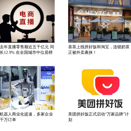
去年直播零售额近五千亿元 同
喜茶上线拼好饭和淘宝，连锁奶茶
长12.9% 在全国城市中位居榜
正被外卖裹挟！
机器人商业化提速，多家企业
美团拼好饭正式启动“万家品牌”计
千万订单
划