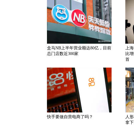
盒马NB上半年营业额达80亿，目前
上海
总门店数近300家
比增
首
快手要做自营电商了吗？
人形
拿下