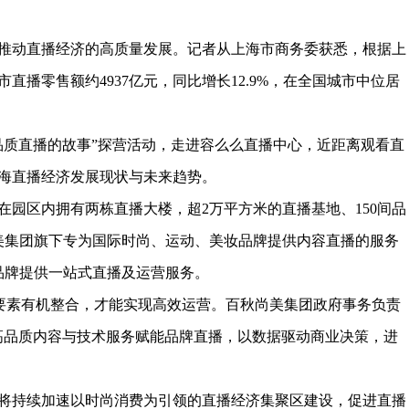
推动直播经济的高质量发展。记者从上海市商务委获悉，根据上
市直播零售额约4937亿元，同比增长12.9%，在全国城市中位居
品质直播的故事”探营活动，走进容么么直播中心，近距离观看直
海直播经济发展现状与未来趋势。
在园区内拥有两栋直播大楼，超2万平方米的直播基地、150间品
尚美集团旗下专为国际时尚、运动、美妆品牌提供内容直播的服务
品牌提供一站式直播及运营服务。
”等要素有机整合，才能实现高效运营。百秋尚美集团政府事务负责
高品质内容与技术服务赋能品牌直播，以数据驱动商业决策，进
将持续加速以时尚消费为引领的直播经济集聚区建设，促进直播