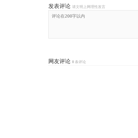
发表评论
请文明上网理性发言
网友评论
0
条评论