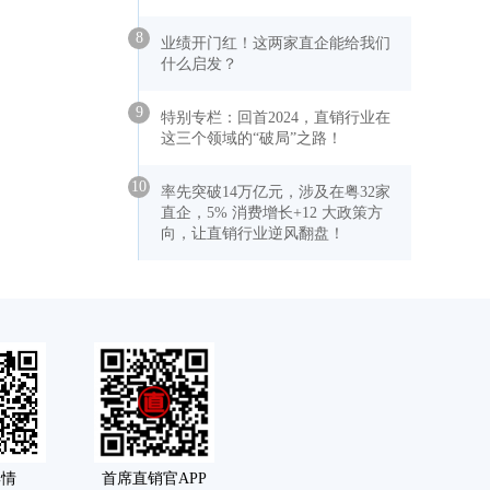
8
业绩开门红！这两家直企能给我们
什么启发？
9
特别专栏：回首2024，直销行业在
这三个领域的“破局”之路！
10
率先突破14万亿元，涉及在粤32家
直企，5% 消费增长+12 大政策方
向，让直销行业逆风翻盘！
舆情
首席直销官APP