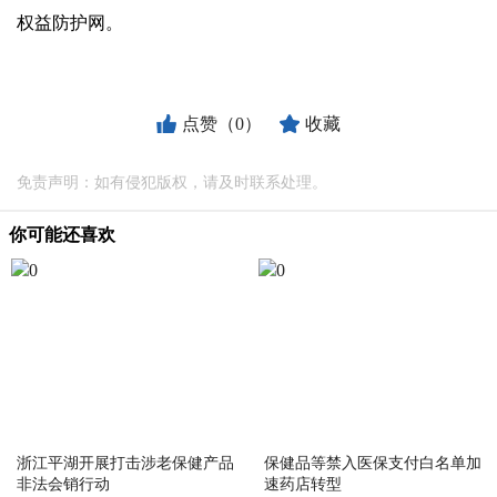
权益防护网。
点赞（0）
收藏
免责声明：如有侵犯版权，请及时联系处理。
你可能还喜欢
浙江平湖开展打击涉老保健产品
保健品等禁入医保支付白名单加
非法会销行动
速药店转型