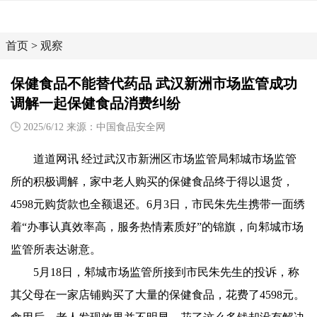
首页
>
观察
保健食品不能替代药品 武汉新洲市场监管成功
调解一起保健食品消费纠纷
2025/6/12 来源：中国食品安全网
道道网讯 经过武汉市新洲区市场监管局邾城市场监管
所的积极调解，家中老人购买的保健食品终于得以退货，
4598元购货款也全额退还。6月3日，市民朱先生携带一面绣
着“办事认真效率高，服务热情素质好”的锦旗，向邾城市场
监管所表达谢意。
5月18日，邾城市场监管所接到市民朱先生的投诉，称
其父母在一家店铺购买了大量的保健食品，花费了4598元。