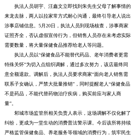
执法人员胡宇、汪鑫文立即找到朱先生父母了解事情的
来龙去脉，两人以拉家常方式耐心沟通，最终引导老人说出
涉事店铺信息。5月20日，执法人员到现场核查，涉事商家
证照齐全，否认虚假宣传行为，但销售人员存在未考虑实际
需要数量，将大量保健食品推荐给老人等问题。
执法人员以“保健食品不能替代药品、老年消费者更需
特殊关怀”为切入点组织调解，通过多次努力，该店最终同
意全额退款。调解后，执法人员要求商家“面向老人销售需
联系子女确认，严禁大批量推销”，同时提醒老人“保健食品
不是药品，不能代替药物治疗疾病，购买前应与家人商
量”。
邾城市场监管所相关负责人表示，这场调解不仅化解了
纠纷，更成为一堂生动的消费普法警示课。今后该所将持续
严格监管保健食品、养老服务等领域的消费行为，筑牢民生