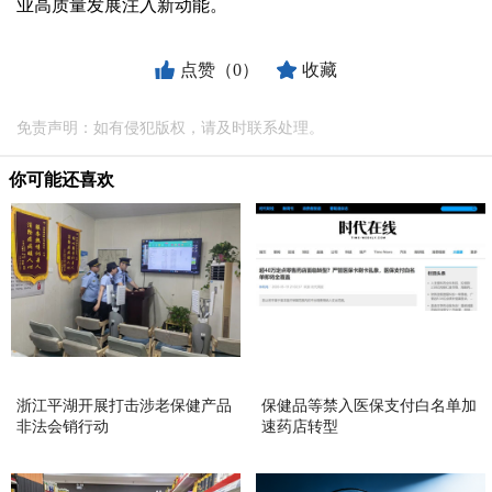
业高质量发展注入新动能。
点赞（0）
收藏
免责声明：如有侵犯版权，请及时联系处理。
你可能还喜欢
浙江平湖开展打击涉老保健产品
保健品等禁入医保支付白名单加
非法会销行动
速药店转型