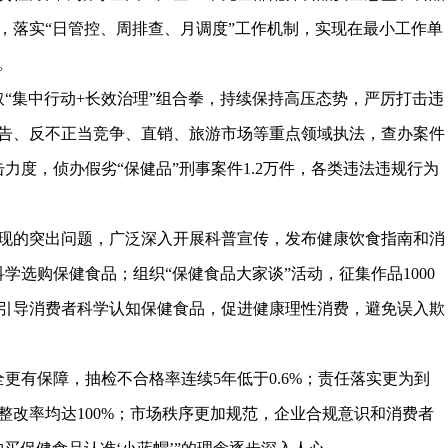
，落实“日管控、周排查、月调度”工作机制，实现在最小工作单
。
取“集中行动+长效治理”组合拳，持续保持高压态势，严厉打击违
告、反不正当竞争、直销、旅游市场等重点领域执法，查办案件
打击力度，侦办假劣“保健品”刑事案件1.2万件，各类违法违规行为
现的突出问题，广泛深入开展科普宣传，发布健康饮食指南和消
学选购保健食品；组织“保健食品大家谈”活动，征集作品1000
有效引导消费者科学认知保健食品，促进健康理性消费，避免误入欺
更有保障，抽检不合格率连续5年低于0.6%；责任落实更为到
整改率均达100%；市场秩序更加规范，企业合规意识和消费者