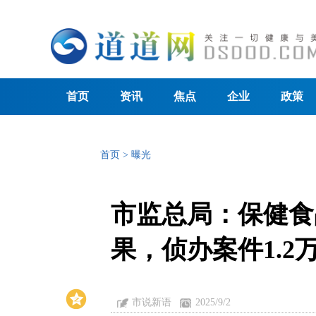
首页
资讯
焦点
企业
政策
首页
>
曝光
市监总局：保健食
果，侦办案件1.2
市说新语
2025/9/2