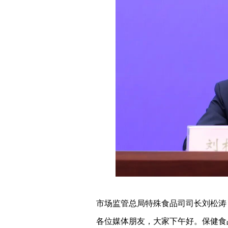
市场监管总局特殊食品司司长刘松涛
各位媒体朋友，大家下午好。保健食