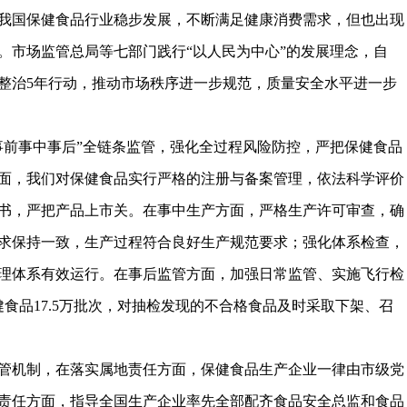
我国保健食品行业稳步发展，不断满足健康消费需求，但也出现
。市场监管总局等七部门践行“以人民为中心”的发展理念，自
理整治5年行动，推动市场秩序进一步规范，质量安全水平进一步
事前事中事后”全链条监管，强化全过程风险防控，严把保健食品
面，我们对保健食品实行严格的注册与备案管理，依法科学评价
书，严把产品上市关。在事中生产方面，严格生产许可审查，确
求保持一致，生产过程符合良好生产规范要求；强化体系检查，
理体系有效运行。在事后监管方面，加强日常监管、实施飞行检
食品17.5万批次，对抽检发现的不合格食品及时采取下架、召
管机制，在落实属地责任方面，保健食品生产企业一律由市级党
责任方面，指导全国生产企业率先全部配齐食品安全总监和食品