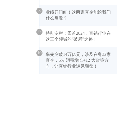
8
业绩开门红！这两家直企能给我们
什么启发？
9
特别专栏：回首2024，直销行业在
这三个领域的“破局”之路！
10
率先突破14万亿元，涉及在粤32家
直企，5% 消费增长+12 大政策方
向，让直销行业逆风翻盘！