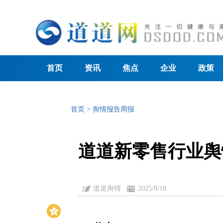
首页
资讯
焦点
企业
政策
首页
>
舆情报告周报
道道新零售行业舆情
道道舆情
2025/8/18