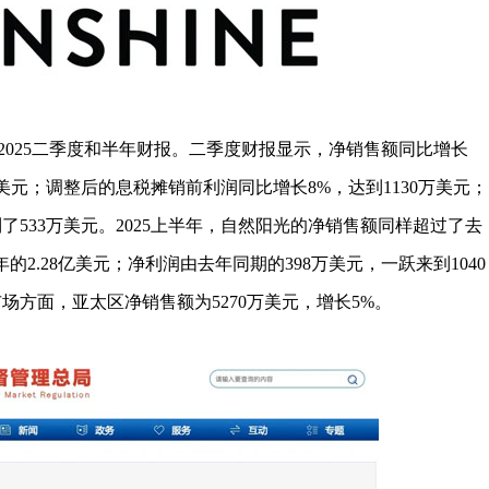
2025二季度和半年财报。二季度财报显示，净销售额同比增长
48亿美元；调整后的息税摊销前利润同比增长8%，达到1130万美元；
了533万美元。2025上半年，自然阳光的净销售额同样超过了去
的2.28亿美元；净利润由去年同期的398万美元，一跃来到1040
场方面，亚太区净销售额为5270万美元，增长5%。