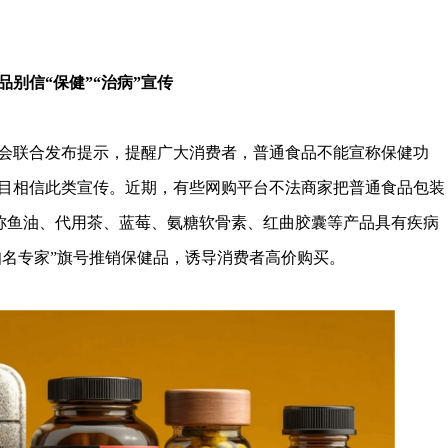
别信“保健”“治病”宣传
会联合发布提示，提醒广大消费者，普通食品不能宣称保健功
目相信此类宣传。近期，有些网购平台不法商家把普通食品包装
至宣称鱼油、代用茶、蓝莓、氨糖软骨素、红曲胶囊等产品具有疾病
知名专家”旗号推销保健品，诱导消费者高价购买。