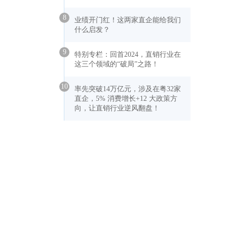
8
业绩开门红！这两家直企能给我们
什么启发？
9
特别专栏：回首2024，直销行业在
这三个领域的“破局”之路！
10
率先突破14万亿元，涉及在粤32家
直企，5% 消费增长+12 大政策方
向，让直销行业逆风翻盘！