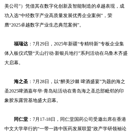
美公司”）凭借其在数字化创新及智能制造的卓越表现，成
功入选“中经数字产业高质量发展优秀企业案例”，荣
膺“2025卓越数字产业生态典范案例”。
福瑞达
：7月29日，2025年新疆“专精特新”专板企业集
体入板仪式暨“天山行动∙新银兵地行”系列活动在乌鲁木齐盛
大启幕。
海之圣
：7月28日，以“醉美沙棘 啤酒盛宴”为题的海之
圣2025啤酒嘉年华·青岛站活动在青岛海之圣总部毗邻的印
象胶东露营基地盛大启幕。
同仁堂
：7月17-18日，同仁堂国药公司受邀出席在香港
中文大学举行的“一带一路中医药发展联盟”政产学研领袖论