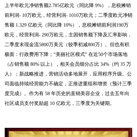
上半年欧元净销售额2.785亿欧元（同比降 9%），息税摊销
前利润- 10万欧元，经营利润- 1010万欧元；二季度欧元净销
售额 1.329 亿欧元（同比降 10%），息税摊销前利润190万
欧元，经营利润- 290万欧元，主因销售额下降及汇率影响，
二季度末现金流5800万美元（较季初减800万）。但也有积
极面：行政费用下降；“美丽社区模式” 在近50个市场落地
（占销售额 80% 以上），相关会员细分占比 34%（约 35 万
人）；新战略推进，营销活动多地展开，应用程序升级。公
司面临持续经营能力不确定，正推进重组和增资（预计三季
度完成）。作为有 58 年历史的直销美容企业，过去五年向
社区成员支付奖励超 10 亿欧元，三季度为关键期。