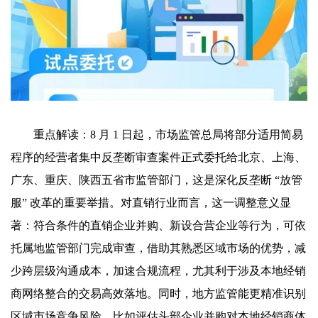
重点解读：8 月 1 日起，市场监管总局将部分适用简易
程序的经营者集中反垄断审查案件正式委托给北京、上海、
广东、重庆、陕西五省市监管部门，这是深化反垄断 “放管
服” 改革的重要举措。对直销行业而言，这一调整意义显
著：符合条件的直销企业并购、新设合营企业等行为，可依
托属地监管部门完成审查，借助其熟悉区域市场的优势，减
少跨层级沟通成本，加速合规流程，尤其利于涉及本地经销
商网络整合的交易高效落地。同时，地方监管能更精准识别
区域市场竞争风险，比如评估头部企业并购对本地经销商体