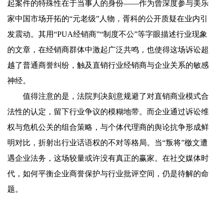
起案件的特殊性在于当事人的身份——作为曾深度参与美乐
家中国市场开拓的“元老级”人物，胥科的公开质疑在业内引
发震动。其用“PUA经销商”“制度不公”等字眼描述行业现象
的文章，在经销商群体中激起广泛共鸣，也使得这场诉讼超
越了普通商誉纠纷，触及直销行业经销商与企业关系的敏感
神经。
值得注意的是，法院判决刻意规避了对直销商业模式合
法性的认定，留下行业争议的模糊地带。而企业通过诉讼维
权与危机公关的组合策略，与个体代理商的舆论抗争形成鲜
明对比，折射出行业话语权的不对等格局。当“叛将”檄文遭
遇企业法务，这场较量或许没有真正的赢家。在社交媒体时
代，如何平衡企业商誉保护与行业批评空间，仍是待解的命
题。