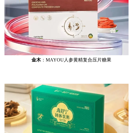
金木
：MAYOU人参黄精复合压片糖果