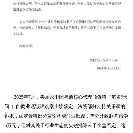
2025年7月，美乐家中国与前核心代理商胥科（笔名“天
问”）的商业诋毁诉讼案尘埃落定。法院部分支持美乐家的
诉求，认定胥科部分言论构成商业诋毁，需公开致歉并赔偿
5万元，但对其关于行业生态的尖锐批评未予全盘否定。这