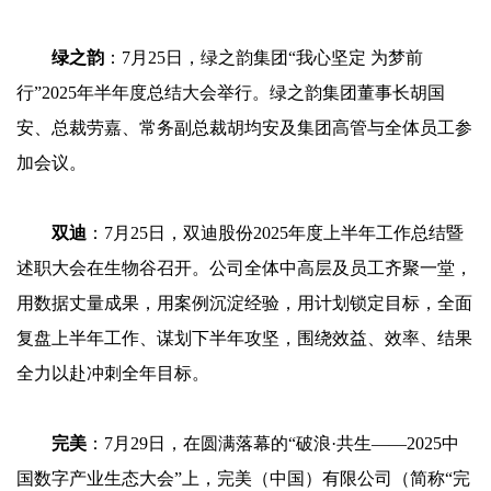
绿之韵
：7月25日，绿之韵集团“我心坚定 为梦前
行”2025年半年度总结大会举行。绿之韵集团董事长胡国
安、总裁劳嘉、常务副总裁胡均安及集团高管与全体员工参
加会议。
双迪
：7月25日，双迪股份2025年度上半年工作总结暨
述职大会在生物谷召开。公司全体中高层及员工齐聚一堂，
用数据丈量成果，用案例沉淀经验，用计划锁定目标，全面
复盘上半年工作、谋划下半年攻坚，围绕效益、效率、结果
全力以赴冲刺全年目标。
完美
：7月29日，在圆满落幕的“破浪·共生——2025中
国数字产业生态大会”上，完美（中国）有限公司（简称“完