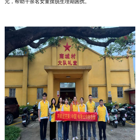
元，帮助千余名女童摆脱生理期困扰。