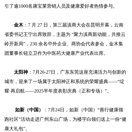
引了逾1000名康宝莱营销人员及健康爱好者热情参与。
金木
：7 月 27 日，第三届滇商大会在昆明开幕，云南
省委书记王宁出席致辞，主题为 “聚力滇商新动能，共推云
岭开新局”，230 余名中外企业、商协会代表参会，金木集
团董事长钮立卫作为中医药大健康产业代表出席。
太阳神
：7月26-27日，广东东莞这座充满活力与创新的
城市，迎来了一场属于太阳神正和系统的荣耀盛典——“绽
耀·再启航——2025半年度表彰庆典（正和专场）”。
如新（中国）
：7月24日，如新（中国）“善行健康领
跑社区”活动走进广州东山广场，为楼宇白领们送上一份“健
康大礼包”。