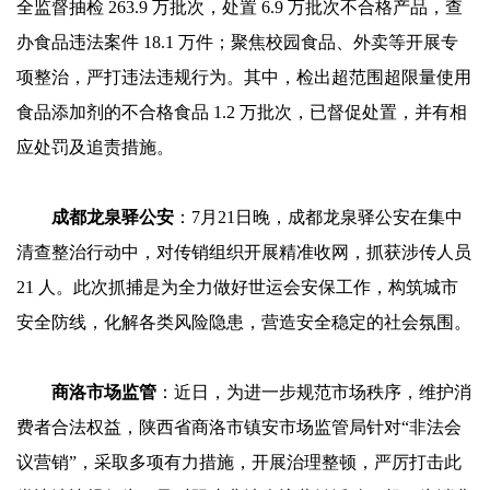
全监督抽检 263.9 万批次，处置 6.9 万批次不合格产品，查
办食品违法案件 18.1 万件；聚焦校园食品、外卖等开展专
项整治，严打违法违规行为。其中，检出超范围超限量使用
食品添加剂的不合格食品 1.2 万批次，已督促处置，并有相
应处罚及追责措施。
成都龙泉驿公安
：7月21日晚，成都龙泉驿公安在集中
清查整治行动中，对传销组织开展精准收网，抓获涉传人员
21 人。此次抓捕是为全力做好世运会安保工作，构筑城市
安全防线，化解各类风险隐患，营造安全稳定的社会氛围。
商洛市场监管
：近日，为进一步规范市场秩序，维护消
费者合法权益，陕西省商洛市镇安市场监管局针对“非法会
议营销”，采取多项有力措施，开展治理整顿，严厉打击此