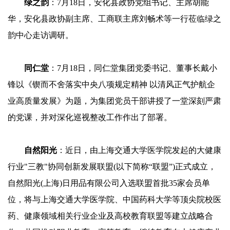
绿之韵
：7月18日，安化县政协党组书记、主席胡能
华，安化县政协副主席、工商联主席刘畅术等一行莅临绿之
韵中心走访调研。
同仁堂
：7月18日，同仁堂集团党委书记、董事长戴小
锋以《锲而不舍落实中央八项规定精神 以清风正气护航企
业高质量发展》为题，为集团党员干部讲授了一堂深刻严肃
的党课，并对深化巡视整改工作作出了部署。
自然阳光
：近日，由上海交通大学医学院发起的大健康
行业"三教"协同创新发展联盟(以下简称“联盟”)正式成立，
自然阳光(上海)日用品有限公司入选联盟首批35家会员单
位，将与上海交通大学医学院、中国药科大学等顶尖院校医
药、健康领域相关行业企业及高校教育联盟等建立战略合