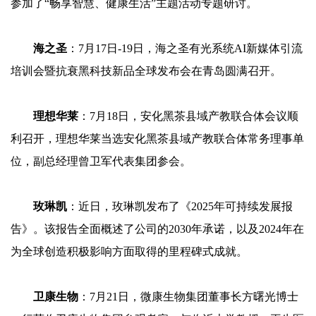
参加了“畅享智慧、健康生活”主题活动专题研讨。
海之圣
：7月17日-19日，海之圣有光系统AI新媒体引流
培训会暨抗衰黑科技新品全球发布会在青岛圆满召开。
理想华莱
：7月18日，安化黑茶县域产教联合体会议顺
利召开，理想华莱当选安化黑茶县域产教联合体常务理事单
位，副总经理曾卫军代表集团参会。
玫琳凯
：近日，玫琳凯发布了《2025年可持续发展报
告》。该报告全面概述了公司的2030年承诺，以及2024年在
为全球创造积极影响方面取得的里程碑式成就。
卫康生物
：7月21日，微康生物集团董事长方曙光博士