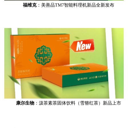
福维克
：美善品TM7智能料理机新品全新发布
康尔生物
：汲茶素茶固体饮料（雪簪红茶）新品上市