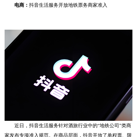
电商：
抖音生活服务开放地铁票务商家准入
近日，抖音生活服务针对酒旅行业中的“地铁公司”类商
家发布专项准入规范。在商品层面，抖音开放了单程票、限