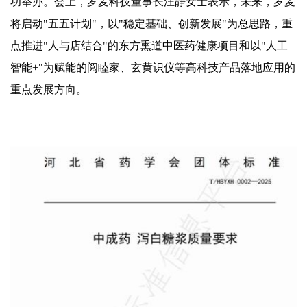
功举办。会上，罗麦科技董事长汪静女士表示，未来，罗麦
将启动"五五计划"，以"稳定基础、创新发展"为总思路，重
点推进"人与店结合"的东方熏道中医药健康项目和以"人工
智能+"为赋能的阅睦家、玄黄识仪等高科技产品落地应用的
重点发展方向。