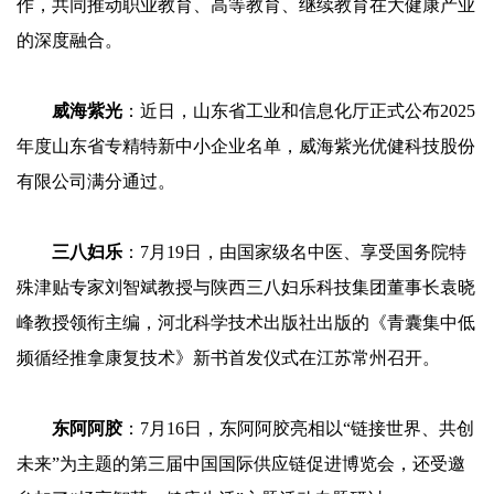
作，共同推动职业教育、高等教育、继续教育在大健康产业
的深度融合。
威海紫光
：近日，山东省工业和信息化厅正式公布2025
年度山东省专精特新中小企业名单，威海紫光优健科技股份
有限公司满分通过。
三八妇乐
：7月19日，由国家级名中医、享受国务院特
殊津贴专家刘智斌教授与陕西三八妇乐科技集团董事长袁晓
峰教授领衔主编，河北科学技术出版社出版的《青囊集中低
频循经推拿康复技术》新书首发仪式在江苏常州召开。
东阿阿胶
：7月16日，东阿阿胶亮相以“链接世界、共创
未来”为主题的第三届中国国际供应链促进博览会，还受邀