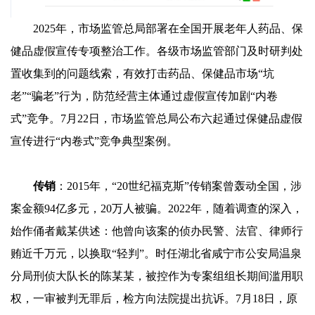
2025年，市场监管总局部署在全国开展老年人药品、保
健品虚假宣传专项整治工作。各级市场监管部门及时研判处
置收集到的问题线索，有效打击药品、保健品市场“坑
老”“骗老”行为，防范经营主体通过虚假宣传加剧“内卷
式”竞争。7月22日，市场监管总局公布六起通过保健品虚假
宣传进行“内卷式”竞争典型案例。
传销
：2015年，“20世纪福克斯”传销案曾轰动全国，涉
案金额94亿多元，20万人被骗。2022年，随着调查的深入，
始作俑者戴某供述：他曾向该案的侦办民警、法官、律师行
贿近千万元，以换取“轻判”。时任湖北省咸宁市公安局温泉
分局刑侦大队长的陈某某，被控作为专案组组长期间滥用职
权，一审被判无罪后，检方向法院提出抗诉。7月18日，原