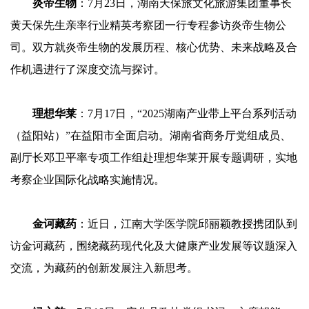
炎帝生物
：7月23日，湖南天保旅文化旅游集团董事长
黄天保先生亲率行业精英考察团一行专程参访炎帝生物公
司。双方就炎帝生物的发展历程、核心优势、未来战略及合
作机遇进行了深度交流与探讨。
理想华莱
：7月17日，“2025湖南产业带上平台系列活动
（益阳站）”在益阳市全面启动。湖南省商务厅党组成员、
副厅长邓卫平率专项工作组赴理想华莱开展专题调研，实地
考察企业国际化战略实施情况。
金诃藏药
：近日，江南大学医学院邱丽颖教授携团队到
访金诃藏药，围绕藏药现代化及大健康产业发展等议题深入
交流，为藏药的创新发展注入新思考。