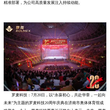
精准部署，为公司高质量发展注入持续动能。
罗麦科技：7月20日，以“永葆初心，共赴华章，一起向
未来”为主题的罗麦科技20周年庆典在济南市奥体体育馆成