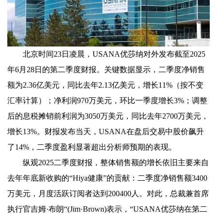
北京时间23日凌晨，USANA优莎纳对外发布截至2025
年6月28日的第二季度财报。关键数据显示，二季度净销售
额为2.36亿美元，同比去年2.13亿美元，增长11%（按不变
汇率计算）；净利润970万美元，环比一季度增长3%；调整
后的息税摊销前利润为3050万美元，同比去年2700万美元，
增长13%。财报发布当天，USANA在盘后交易中股价飙升
了14%，二季度盈利显著超出分析师预期的表现。
纵观2025二季度财报，整体销售额的增长依旧主要来自
去年年底新收购的“Hiya健康”的贡献：二季度净销售额3400
万美元，月度活跃订阅者达到200400人。对此，总裁兼首席
执行官吉姆·布朗“(Jim·Brown)表示，“USANA优莎纳在第二