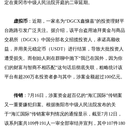
定在黄冈市中级人民法院开庭的二审延期。
虚拟币
：近期，一家名为“DGCX鑫慷嘉”的投资理财平
台跑路引发广泛关注。据介绍，该平台盗用迪拜黄金与商品
交易所（DGCX）中国分部名义招揽投资人，承诺高额收
益，并用美元稳定币（USDT）进行结算，导致大批投资人
遭受损失。而创始人则在群聊中抛下“我已在国外，因为你
们的财富与智商不相匹配”这句话后彻底失联，粗略统计该
平台有超200万名投资者参与其中，涉案金额超过100亿元。
传销
：7月16日，涉案资金超百亿的“海汇国际”传销案
又一重要嫌犯归案。根据衡阳市中级人民法院发布的关
于“海汇国际”传销案审判情况的通报显示，截至7月12日，
该系列案共109件191人一审全部审结并宣判，其中107件180